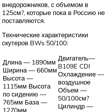
внедорожников, с объемом в
125см?, которые пока в Россию не
поставляются.
Технические характеристики
скутеров BWs 50/100:
Двигатель—
Длина — 1890мм
B109E CDI
Ширина — 660мм
Охлаждение —
Высота —
воздушное
1115мм Высота
Объем —
по сидению —
50/100см?
765мм База —
Цилиндр —
1270мм