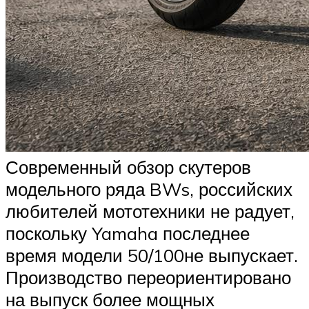
Современный обзор скутеров
модельного ряда BWs, российских
любителей мототехники не радует,
поскольку Yamaha последнее
время модели 50/100не выпускает.
Производство переориентировано
на выпуск более мощных