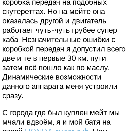
коробка передач на подобных
скутереттах. Но на мейте она
оказалась другой и двигатель
работает чуть-чуть грубее супер
каба. Незначительные ошибки с
коробкой передач я допустил всего
две и те в первые 30 км. пути,
затем всё пошло как по маслу.
Динамические возможности
данного аппарата меня устроили
сразу.
С города где был куплен мейт мы
мчали вдвоём, я и мой батя на
своей
HONDA super cub
. Нам