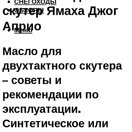
СНЕГОХОДЫ
скутер Ямаха Джог
ОБЗОРЫ
Априо
Меню
Масло для
двухтактного скутера
– советы и
рекомендации по
эксплуатации.
Синтетическое или