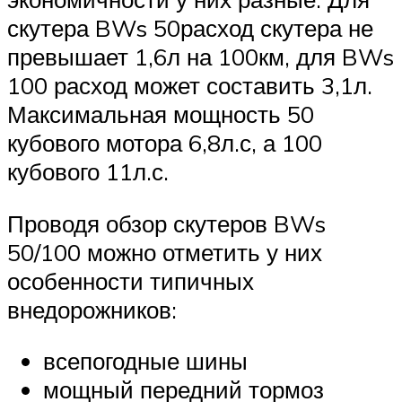
скутера BWs 50расход скутера не
превышает 1,6л на 100км, для BWs
100 расход может составить 3,1л.
Максимальная мощность 50
кубового мотора 6,8л.с, а 100
кубового 11л.с.
Проводя обзор скутеров BWs
50/100 можно отметить у них
особенности типичных
внедорожников:
всепогодные шины
мощный передний тормоз