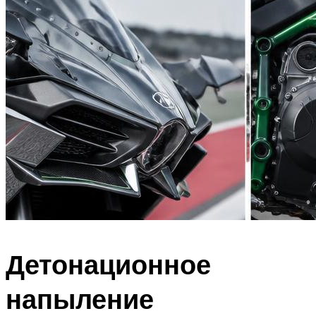
Детонационное
напыление