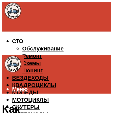
СТО
Обслуживание
Ремонт
Схемы
Тюнинг
ВЕЗДЕХОДЫ
КВАДРОЦИКЛЫ
Меню
МОПЕДЫ
МОТОЦИКЛЫ
Как
СКУТЕРЫ