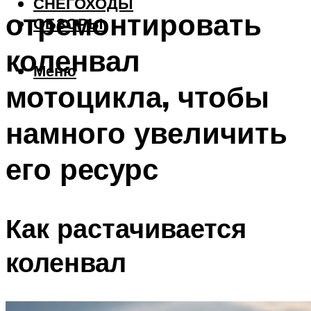
СНЕГОХОДЫ
отремонтировать
ОБЗОРЫ
коленвал
Меню
мотоцикла, чтобы
намного увеличить
его ресурс
Как растачивается
коленвал