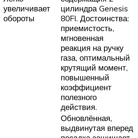
увеличивает
цилиндра Genesis
обороты
80FI. Достоинства:
приемистость,
мгновенная
реакция на ручку
газа, оптимальный
крутящий момент,
повышенный
коэффициент
полезного
действия.
Обновлённая,
выдвинутая вперед
посадка защищает