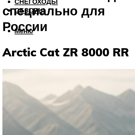
СНЕГОХОДЫ
специально для
ОБЗОРЫ
России
Меню
Arctic Cat ZR 8000 RR