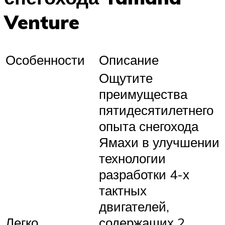
Venture
Особенности
Описание
Ощутите
преимущества
пятидесятилетнего
опыта снегохода
Ямахи в улучшении
технологии
разработки 4-х
тактных
двигателей,
Легко
содержащих 2