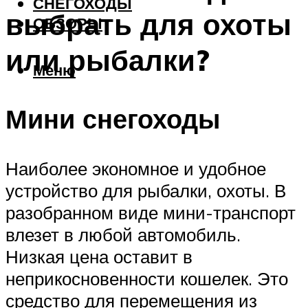
СНЕГОХОДЫ
выбрать для охоты
ОБЗОРЫ
или рыбалки?
Меню
Мини снегоходы
Наиболее экономное и удобное
устройство для рыбалки, охоты. В
разобранном виде мини-транспорт
влезет в любой автомобиль.
Низкая цена оставит в
неприкосновенности кошелек. Это
средство для перемещения из