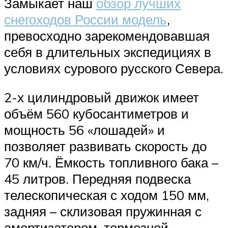
Замыкает наш
обзор лучших
снегоходов России модель
,
превосходно зарекомендовавшая
себя в длительных экспедициях в
условиях сурового русского Севера.
2-х цилиндровый движок имеет
объём 560 кубосантиметров и
мощность 56 «лошадей» и
позволяет развивать скорость до
70 км/ч. Ёмкость топливного бака –
45 литров. Передняя подвеска
телескопическая с ходом 150 мм,
задняя – склизовая пружинная с
амортизатором, тормозной