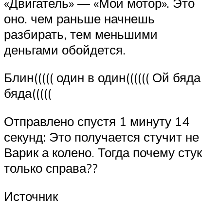
«Двигатель» — «Мой мотор». Это
оно. чем раньше начнешь
разбирать, тем меньшими
деньгами обойдется.
Блин((((( один в один(((((( Ой бяда
бяда(((((
Отправлено спустя 1 минуту 14
секунд: Это получается стучит не
Варик а колено. Тогда почему стук
только справа??
Источник