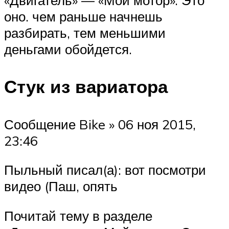
«Двигатель» — «Мой мотор». Это
оно. чем раньше начнешь
разбирать, тем меньшими
деньгами обойдется.
Стук из вариатора
Сообщение Bike » 06 ноя 2015,
23:46
Пыльный писал(а): вот посмотри
видео (Паш, опять
Почитай тему в разделе