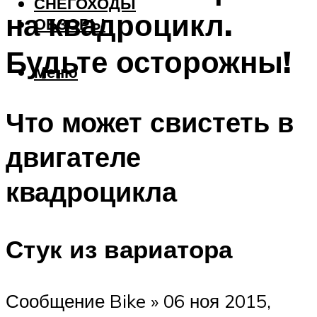
СНЕГОХОДЫ
на квадроцикл.
ОБЗОРЫ
Будьте осторожны!
Меню
Что может свистеть в
двигателе
квадроцикла
Стук из вариатора
Сообщение Bike » 06 ноя 2015,