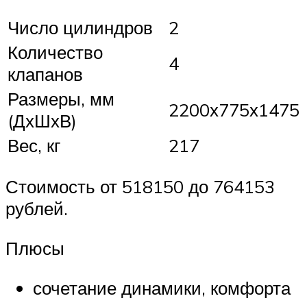
Число цилиндров
2
Количество
4
клапанов
Размеры, мм
2200х775х1475
(ДхШхВ)
Вес, кг
217
Стоимость от 518150 до 764153
рублей.
Плюсы
сочетание динамики, комфорта