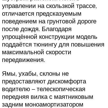
управлении на скользкой трассе,
отличается предсказуемым
поведением на грунтовой дороге
после дождя. Благодаря
упрощённой конструкции модель
поддаётся тюнингу для повышения
максимальной скорости
передвижения.
Ямы, ухабы, склоны не
предоставляют дискомфорта
водителю – телескопическая
передняя вилка с маятниковым
задним моноамортизатором