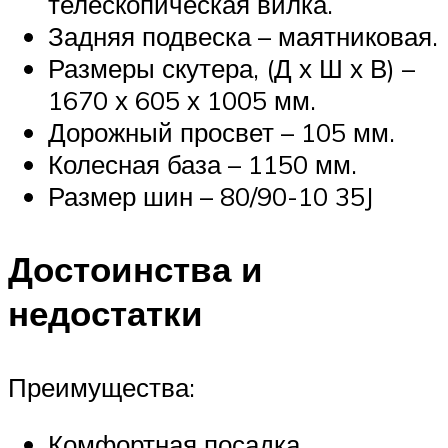
телескопическая вилка.
Задняя подвеска – маятниковая.
Размеры скутера, (Д х Ш х В) –
1670 х 605 х 1005 мм.
Дорожный просвет – 105 мм.
Колесная база – 1150 мм.
Размер шин – 80/90-10 35J
Достоинства и
недостатки
Преимущества:
Комфортная посадка.