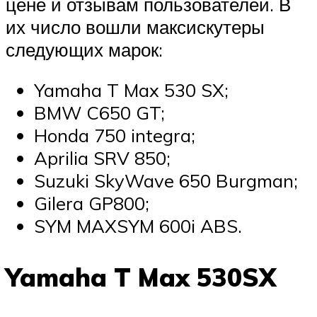
цене и отзывам пользователей. В
их число вошли максискутеры
следующих марок:
Yamaha T Max 530 SX;
BMW C650 GT;
Honda 750 integra;
Aprilia SRV 850;
Suzuki SkyWave 650 Burgman;
Gilera GP800;
SYM MAXSYM 600i ABS.
Yamaha T Max 530SX