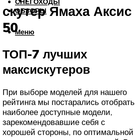
СНЕГОХОДЫ
скутер Ямаха Аксис
ОБЗОРЫ
50
Меню
ТОП-7 лучших
максискутеров
При выборе моделей для нашего
рейтинга мы постарались отобрать
наиболее доступные модели,
зарекомендовавшие себя с
хорошей стороны, по оптимальной