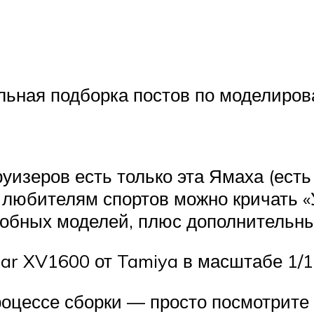
льная подборка постов по моделиров
уизеров есть только эта Ямаха (есть
т любителям спортов можно кричать «У
робных моделей, плюс дополнительны
ar XV1600 от Tamiya в масштабе 1/1
оцессе сборки — просто посмотрите 