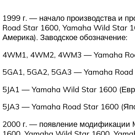
1999 г. — начало производства и п
Road Star 1600, Yamaha Wild Star 1
Америка). Заводское обозначение:
4WM1, 4WM2, 4WM3 — Yamaha Road
5GA1, 5GA2, 5GA3 — Yamaha Road S
5JA1 — Yamaha Wild Star 1600 (Евр
5JA3 — Yamaha Road Star 1600 (Яп
2000 г. — появление модификации M
1600, Yamaha Wild Star 1600, Yamah