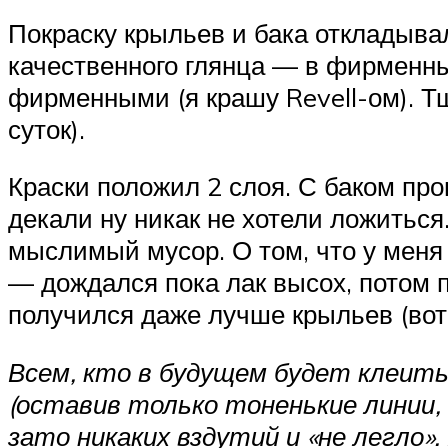
Покраску крыльев и бака откладывал 
качественного глянца — в фирменны
фирменными (я крашу Revell-ом). Т
суток).
Краски положил 2 слоя. С баком про
декали ну никак не хотели ложиться
мыслимый мусор. О том, что у меня 
— дождался пока лак высох, потом п
получился даже лучше крыльев (вот
Всем, кто в будущем будет клеить
(оставив только тоненькие линии,
зато никаких вздутий и «не легло»