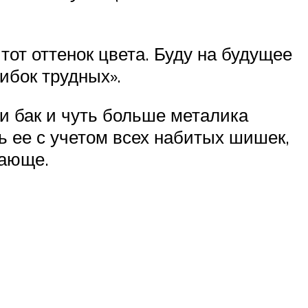
от оттенок цвета. Буду на будущее
ибок трудных».
и бак и чуть больше металика
ь ее с учетом всех набитых шишек,
вающе.