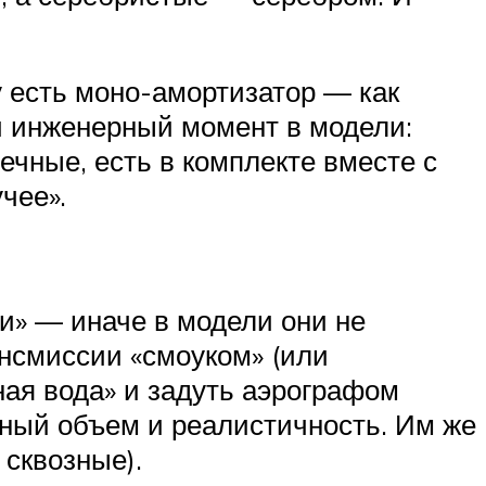
 есть моно-амортизатор — как
ой инженерный момент в модели:
ечные, есть в комплекте вместе с
чее».
ни» — иначе в модели они не
ансмиссии «смоуком» (или
ная вода» и задуть аэрографом
ьный объем и реалистичность. Им же
 сквозные).