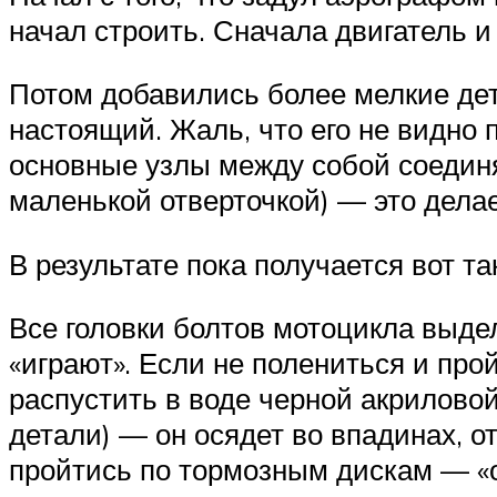
начал строить. Сначала двигатель и
Потом добавились более мелкие дет
настоящий. Жаль, что его не видно 
основные узлы между собой соединяю
маленькой отверточкой) — это делае
В результате пока получается вот та
Все головки болтов мотоцикла выдел
«играют». Если не полениться и про
распустить в воде черной акриловой
детали) — он осядет во впадинах, 
пройтись по тормозным дискам — «от