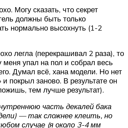
хо. Могу сказать, что секрет
тель должны быть только
ать нормально высохнуть (1-2
охо легла (перекрашивал 2 раза), то
у меня упал на пол и собрал весь
го. Думал всё, хана модели. Но нет
 и покрыл заново. В результате он
ожишь, тем лучше результат).
внутреннюю часть декалей бака
ели) — так сложнее клеить, но
любом случае (я около 3-4 мм