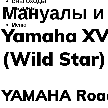
СНЕГОХОДЫ
Мануалы и
ОБЗОРЫ
Меню
Yamaha XV
(Wild Star)
YAMAHA Road