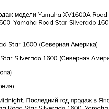
родаж модели Yamaha XV1600A Road S
600, Yamaha Road Star Silverado 16
 Star 1600 (Северная Америка)
tar Silverado 1600 (Северная Амери
опа)
ония)
idnight. Последний год продаж в Яп
a Road Star Silverado 1600, Yamaha 