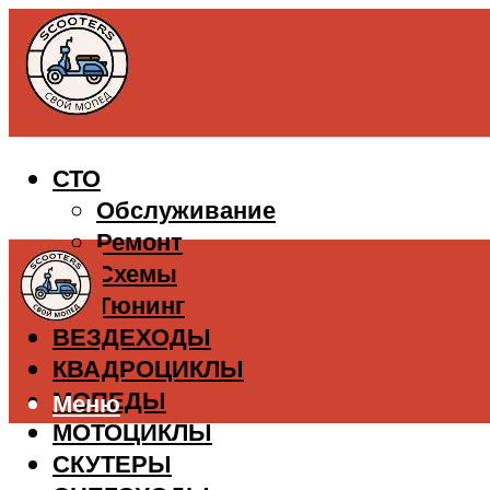
СТО
Обслуживание
Ремонт
Схемы
Тюнинг
ВЕЗДЕХОДЫ
КВАДРОЦИКЛЫ
МОПЕДЫ
Меню
МОТОЦИКЛЫ
СКУТЕРЫ