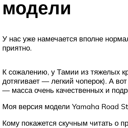
модели
У нас уже намечается вполне норма
приятно.
К сожалению, у Тамии из тяжелых кр
дотягивает — легкий чоперок). А во
— масса очень качественных и под
Моя версия модели Yamaha Road St
Кому покажется скучным читать о пр