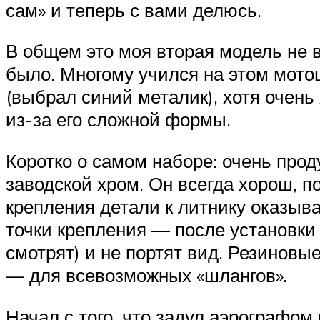
сам» и теперь с вами делюсь.
В общем это моя вторая модель не 
было. Многому учился на этом мотоц
(выбрал синий металик), хотя очень
из-за его сложной формы.
Коротко о самом наборе: очень про
заводской хром. Он всегда хорош, п
крепления детали к литнику оказыв
точки крепления — после установки
смотрят) и не портят вид. Резиновы
— для всевозможных «шлангов».
Начал с того, что задул аэрографом