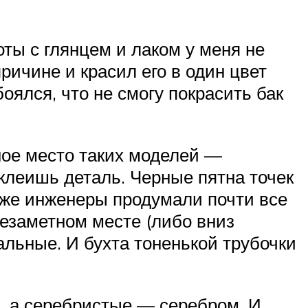
ты с глянцем и лаком у меня не
ричине и красил его в один цвет
оялся, что не смогу покрасить бак
ное место таких моделей —
склеишь деталь. Черные пятна точек
 же инженеры продумали почти все
незаметном месте (либо вниз
альные. И бухта тоненькой трубочки
й, а серебристые — серебром. И