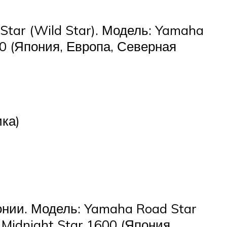
tar (Wild Star). Модель: Yamaha
00 (Япония, Европа, Северная
ка)
онии. Модель: Yamaha Road Star
Midnight Star 1600 (Япония,