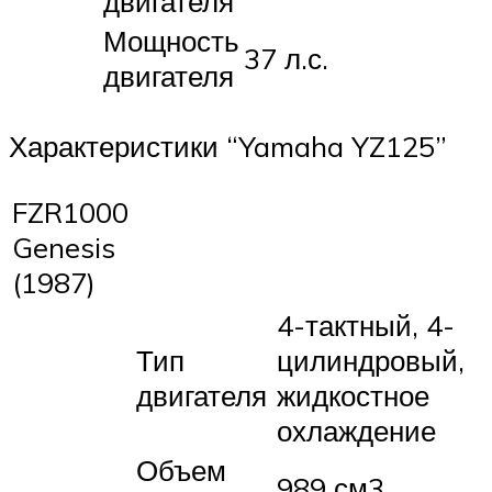
двигателя
Мощность
37 л.с.
двигателя
Характеристики “Yamaha YZ125”
FZR1000
Genesis
(1987)
4-тактный, 4-
Тип
цилиндровый,
двигателя
жидкостное
охлаждение
Объем
989 см3