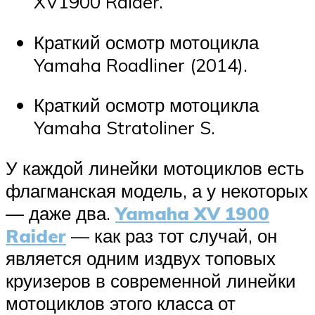
XV1900 Raider.
Краткий осмотр мотоцикла
Yamaha Roadliner (2014).
Краткий осмотр мотоцикла
Yamaha Stratoliner S.
У каждой линейки мотоциклов есть
флагманская модель, а у некоторых
— даже два.
Yamaha XV 1900
Raider
— как раз тот случай, он
является одним издвух топовых
круизеров в современной линейки
мотоциклов этого класса от