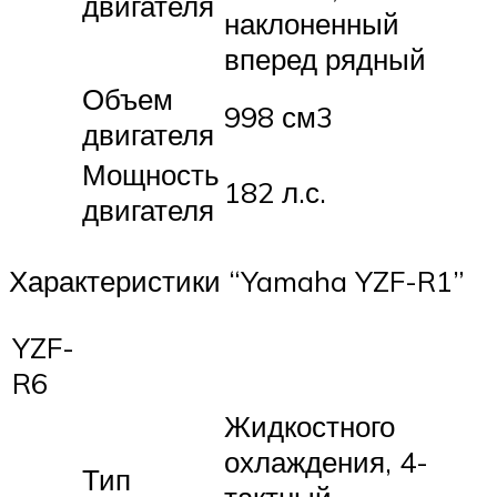
двигателя
наклоненный
вперед рядный
Объем
998 см3
двигателя
Мощность
182 л.с.
двигателя
Характеристики “Yamaha YZF-R1”
YZF-
R6
Жидкостного
охлаждения, 4-
Тип