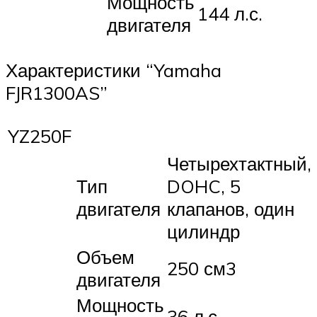
Мощность
144 л.с.
двигателя
Характеристики “Yamaha
FJR1300AS”
YZ250F
Четырехтактный,
Тип
DOHC, 5
двигателя
клапанов, один
цилиндр
Объем
250 см3
двигателя
Мощность
36 л.с.