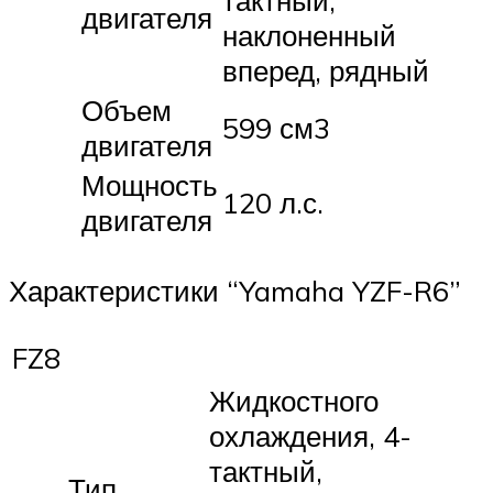
тактный,
двигателя
наклоненный
вперед, рядный
Объем
599 см3
двигателя
Мощность
120 л.с.
двигателя
Характеристики “Yamaha YZF-R6”
FZ8
Жидкостного
охлаждения, 4-
тактный,
Тип