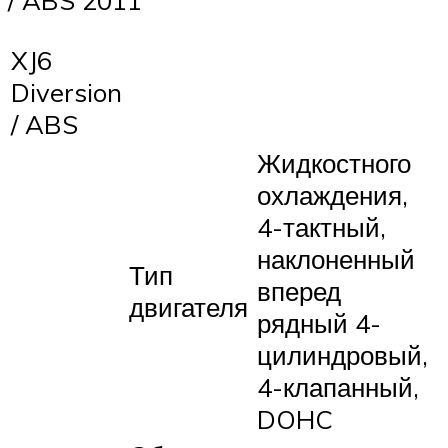
XJ6
Diversion
/ ABS
Жидкостного
охлаждения,
4-тактный,
наклоненный
Тип
вперед
двигателя
рядный 4-
цилиндровый,
4-клапанный,
DOHC