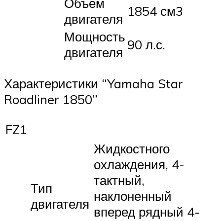
Объем
1854 см3
двигателя
Мощность
90 л.с.
двигателя
Характеристики “Yamaha Star
Roadliner 1850”
FZ1
Жидкостного
охлаждения, 4-
тактный,
Тип
наклоненный
двигателя
вперед рядный 4-