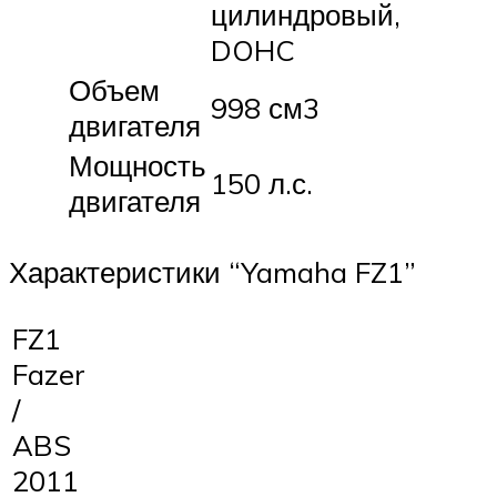
цилиндровый,
DOHC
Объем
998 см3
двигателя
Мощность
150 л.с.
двигателя
Характеристики “Yamaha FZ1”
FZ1
Fazer
/
ABS
2011