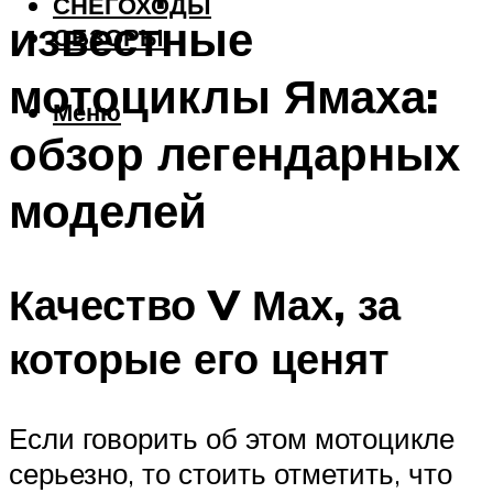
СНЕГОХОДЫ
известные
ОБЗОРЫ
мотоциклы Ямаха:
Меню
обзор легендарных
моделей
Качество V Мах, за
которые его ценят
Если говорить об этом мотоцикле
серьезно, то стоить отметить, что