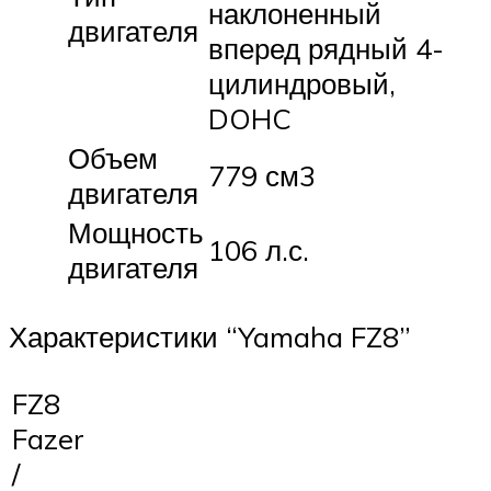
наклоненный
двигателя
вперед рядный 4-
цилиндровый,
DOHC
Объем
779 см3
двигателя
Мощность
106 л.с.
двигателя
Характеристики “Yamaha FZ8”
FZ8
Fazer
/