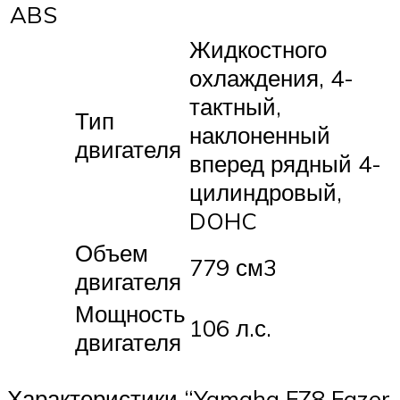
ABS
Жидкостного
охлаждения, 4-
тактный,
Тип
наклоненный
двигателя
вперед рядный 4-
цилиндровый,
DOHC
Объем
779 см3
двигателя
Мощность
106 л.с.
двигателя
Характеристики “Yamaha FZ8 Fazer