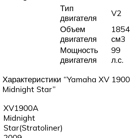
Тип
V2
двигателя
Объем
1854
двигателя
см3
Мощность
99
двигателя
л.с.
Характеристики “Yamaha XV 1900
Midnight Star”
XV1900A
Midnight
Star(Stratoliner)
2009