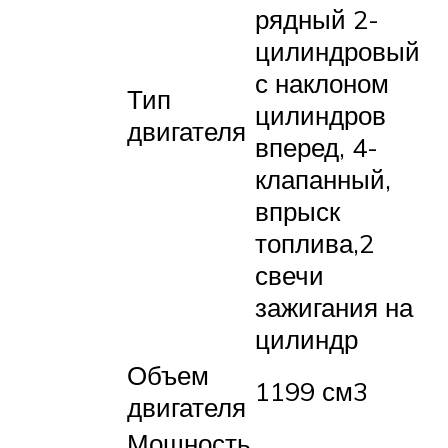
рядный 2-
цилиндровый
с наклоном
Тип
цилиндров
двигателя
вперед, 4-
клапанный,
впрыск
топлива,2
свечи
зажигания на
цилиндр
Объем
1199 см3
двигателя
Мощность