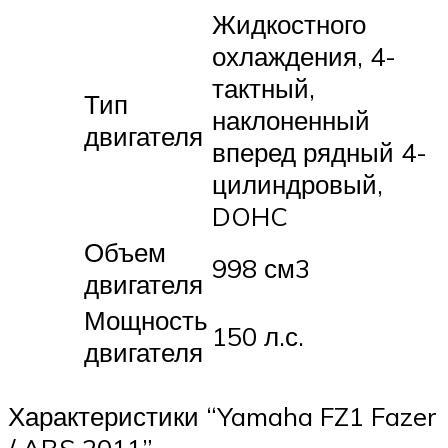
Жидкостного
охлаждения, 4-
тактный,
Тип
наклоненный
двигателя
вперед рядный 4-
цилиндровый,
DOHC
Объем
998 см3
двигателя
Мощность
150 л.с.
двигателя
Характеристики “Yamaha FZ1 Fazer
/ ABS 2011”