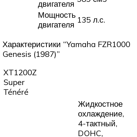
двигателя
Мощность
135 л.с.
двигателя
Характеристики “Yamaha FZR1000
Genesis (1987)”
XT1200Z
Super
Ténéré
Жидкостное
охлаждение,
4-тактный,
DOHC,