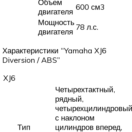
Объем
600 см3
двигателя
Мощность
78 л.с.
двигателя
Характеристики “Yamaha XJ6
Diversion / ABS”
XJ6
Четырехтактный,
рядный,
четырехцилиндровый
с наклоном
Тип
цилиндров вперед,