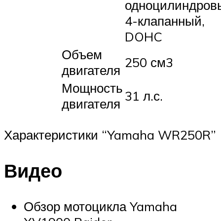
одноцилиндров
4-клапанный,
DOHC
Объем
250 см3
двигателя
Мощность
31 л.с.
двигателя
Характеристики “Yamaha WR250R”
Видео
Обзор мотоцикла Yamaha