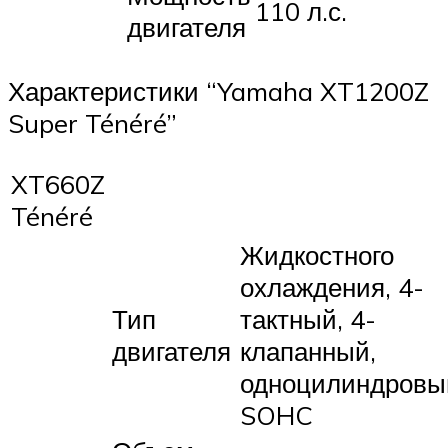
110 л.с.
двигателя
Характеристики “Yamaha XT1200Z
Super Ténéré”
XT660Z
Ténéré
Жидкостного
охлаждения, 4-
Тип
тактный, 4-
двигателя
клапанный,
одноцилиндровы
SOHC