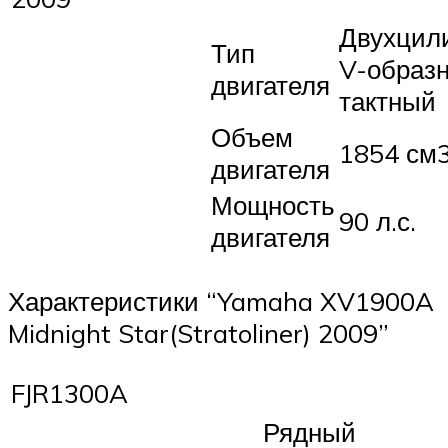
Двухцил
Тип
V-образ
двигателя
тактный
Объем
1854 см
двигателя
Мощность
90 л.с.
двигателя
Характеристики “Yamaha XV1900A
Midnight Star(Stratoliner) 2009”
FJR1300A
Рядный