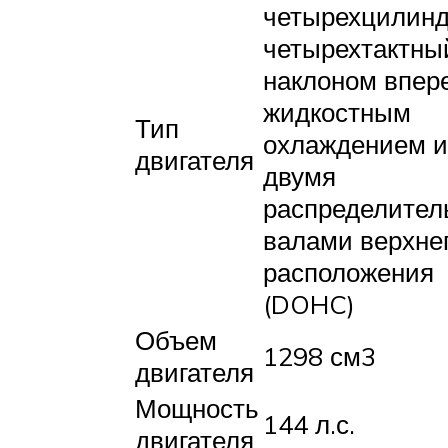
четырехцилин
четырехтактный
наклоном впере
жидкостным
Тип
охлаждением и
двигателя
двумя
распределите
валами верхне
расположения
(DOHC)
Объем
1298 см3
двигателя
Мощность
144 л.с.
двигателя