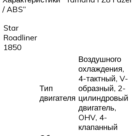
/ ABS”
Star
Roadliner
1850
Воздушного
охлаждения,
4-тактный, V-
Тип
образный, 2-
двигателя
цилиндровый
двигатель,
OHV, 4-
клапанный