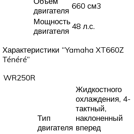
Объем
660 см3
двигателя
Мощность
48 л.с.
двигателя
Характеристики “Yamaha XT660Z
Ténéré”
WR250R
Жидкостного
охлаждения, 4-
тактный,
Тип
наклоненный
двигателя
вперед