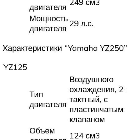
249 см3
двигателя
Мощность
29 л.с.
двигателя
Характеристики “Yamaha YZ250”
YZ125
Воздушного
охлаждения, 2-
Тип
тактный, с
двигателя
пластинчатым
клапаном
Объем
124 см3