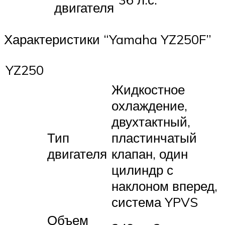
двигателя
Характеристики “Yamaha YZ250F”
YZ250
Жидкостное
охлаждение,
двухтактный,
Тип
пластинчатый
двигателя
клапан, один
цилиндр с
наклоном вперед,
система YPVS
Объем