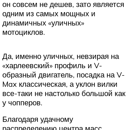
он совсем не дешев, зато является
одним из самых мощных и
динамичных «уличных»
мотоциклов.
Да, именно уличных, невзирая на
«харлеевский» профиль и V-
образный двигатель, посадка на V-
Max классическая, а уклон вилки
все-таки не настолько большой как
у чопперов.
Благодаря удачному
распределению центра масс,