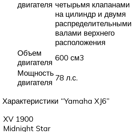
двигателя
четырьмя клапанами
на цилиндр и двумя
распределительными
валами верхнего
расположения
Объем
600 см3
двигателя
Мощность
78 л.с.
двигателя
Характеристики “Yamaha XJ6”
XV 1900
Midnight Star