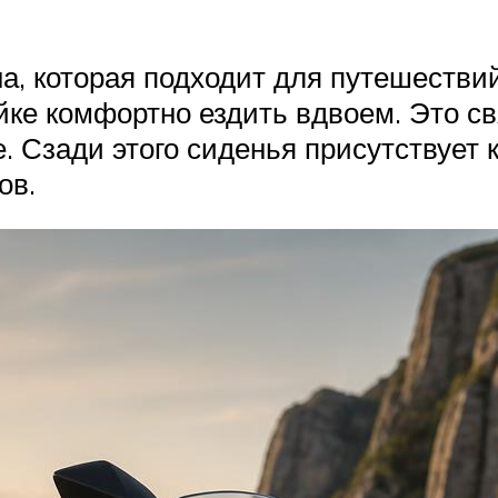
, которая подходит для путешествий 
йке комфортно ездить вдвоем. Это св
. Сзади этого сиденья присутствует 
ов.