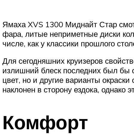
Ямаха XVS 1300 Миднайт Стар смотр
фара, литые неприметные диски кол
числе, как у классики прошлого сто
Для сегодняшних круизеров свойств
излишний блеск последних был бы с
цвет, но и другие варианты окраски
наклонен в сторону ездока, однако 
Комфорт