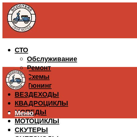
СТО
Обслуживание
Ремонт
Схемы
Тюнинг
ВЕЗДЕХОДЫ
КВАДРОЦИКЛЫ
МОПЕДЫ
Меню
МОТОЦИКЛЫ
СКУТЕРЫ