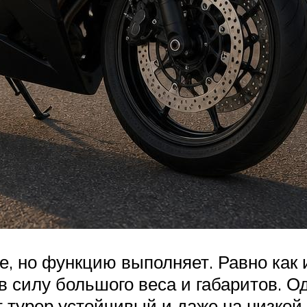
е, но функцию выполняет. Равно как 
в силу большого веса и габаритов. О
от турер устойчивый и даже на низкой