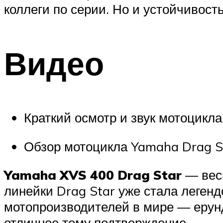
коллеги по серии. Но и устойчивост
Видео
Краткий осмотр и звук мотоцикла
Обзор мотоцикла Yamaha Drag S
Yamaha XVS 400 Drag Star
— весь
линейки Drag Star уже стала легенд
мотопроизводителей в мире — ерунд
отличное тому подтверждение.