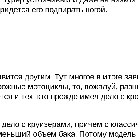
придется его подпирать ногой.
ится другим. Тут многое в итоге зави
рожные мотоциклы, то, пожалуй, раз
тся и тех, кто прежде имел дело с 
дело с круизерами, причем с класси
еньший объем бака. Потому модель 