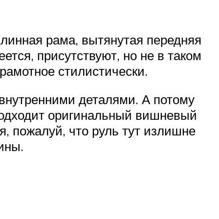
Длинная рама, вытянутая передняя
тся, присутствуют, но не в таком
грамотное стилистически.
 внутренними деталями. А потому
 подходит оригинальный вишневый
я, пожалуй, что руль тут излишне
ины.