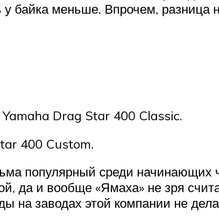
ь у байка меньше. Впрочем, разница 
 Yamaha Drag Star 400 Classic.
tar 400 Custom.
ма популярный среди начинающих ч
ой, да и вообще «Ямаха» не зря счит
ы на заводах этой компании не дел