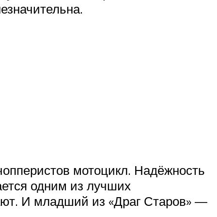
незначительна.
опперистов мотоцикл. Надёжность
ается одним из лучших
ают. И младший из «Драг Старов» —