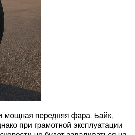
и мощная передняя фара. Байк,
днако при грамотной эксплуатации
 скорости не будет заваливаться на