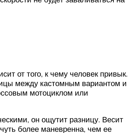
сит от того, к чему человек привык.
ницы между кастомным вариантом и
кроссовым мотоциклом или
ческими, он ощутит разницу. Весит
чуть более маневренна, чем ее