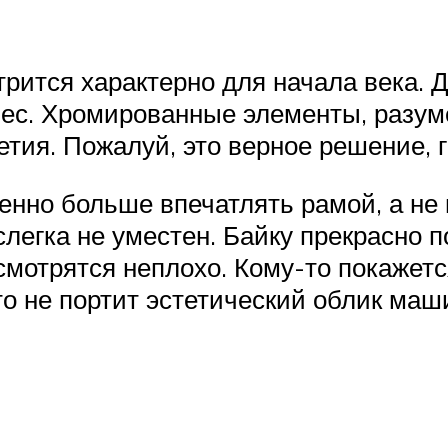
ится характерно для начала века. 
ес. Хромированные элементы, разумее
летия. Пожалуй, это верное решение, 
енно больше впечатлять рамой, а не
легка не уместен. Байку прекрасно
 смотрятся неплохо. Кому-то покажетс
это не портит эстетический облик маш