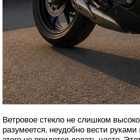
Ветровое стекло не слишком высоко
разумеется, неудобно вести руками 
этого не придется делать часто. Эт