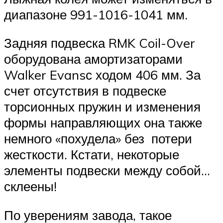
диапазоне 991-1016-1041 мм.
Задняя подвеска RMK Coil-Over
оборудована амортизаторами
Walker Evansс ходом 406 мм. За
счет отсутствия в подвеске
торсионных пружин и изменения
формы направляющих она также
немного «похудела» без потери
жесткости. Кстати, некоторые
элементы подвески между собой…
склеены!
По уверениям завода, такое