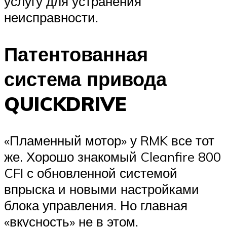
услугу для устранения
неисправности.
Патентованная
система привода
QUICKDRIVE
«Пламенный мотор» у RMK все тот
же. Хорошо знакомый Cleanfire 800
CFI с обновленной системой
впрыска и новыми настройками
блока управления. Но главная
«вкусность» не в этом.