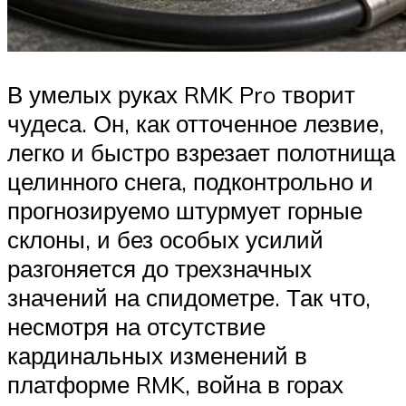
В умелых руках RMK Pro творит
чудеса. Он, как отточенное лезвие,
легко и быстро взрезает полотнища
целинного снега, подконтрольно и
прогнозируемо штурмует горные
склоны, и без особых усилий
разгоняется до трехзначных
значений на спидометре. Так что,
несмотря на отсутствие
кардинальных изменений в
платформе RMK, война в горах