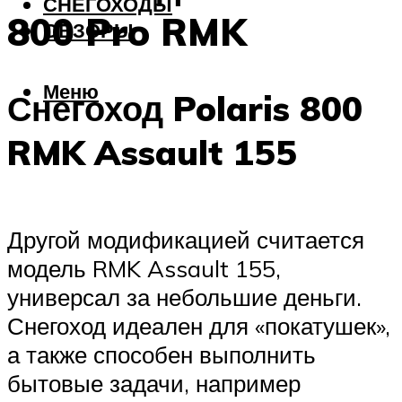
СНЕГОХОДЫ
800 Pro RMK
ОБЗОРЫ
Меню
Снегоход Polaris 800
RMK Assault 155
Другой модификацией считается
модель RMK Assault 155,
универсал за небольшие деньги.
Снегоход идеален для «покатушек»,
а также способен выполнить
бытовые задачи, например