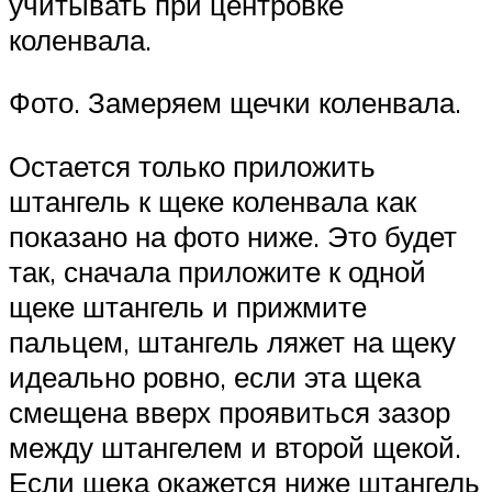
учитывать при центровке
коленвала.
Фото. Замеряем щечки коленвала.
Остается только приложить
штангель к щеке коленвала как
показано на фото ниже. Это будет
так, сначала приложите к одной
щеке штангель и прижмите
пальцем, штангель ляжет на щеку
идеально ровно, если эта щека
смещена вверх проявиться зазор
между штангелем и второй щекой.
Если щека окажется ниже штангель