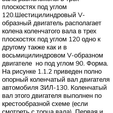
плоскостях под углом
120.Шестицилиндровый V-
образный двигатель располагает
колена коленчатого вала в трех
плоскостях под углом 120 одно к
другому также как и в
восьмицилиндровом V-образном
двигателе но под углом 90. Форма.
На рисунке 1.1.2 приведен полно
опорный коленчатый вал двигателя
автомобиля ЗИЛ-130. Коленчатый
вал этого двигателя выполнен по
крестообразной схеме (если
смотреть с торца вала). Первая и