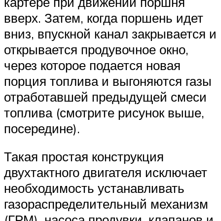
картере при движении поршня
вверх. Затем, когда поршень идет
вниз, впускной канал закрывается и
открывается продувочное окно,
через которое подается новая
порция топлива и выгоняются газы
отработавшей предыдущей смеси
топлива (смотрите рисунок выше,
посередине).
Такая простая конструкция
двухтактного двигателя исключает
необходимость устанавливать
газораспределительный механизм
(ГРМ), насоса продувки, клапанов и