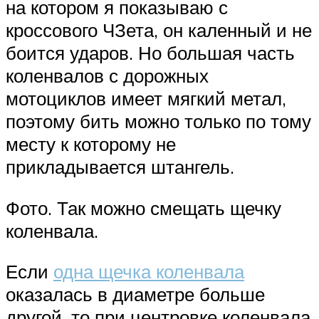
на котором я показываю с
кроссового ЧЗета, он каленный и не
боится ударов. Но большая часть
коленвалов с дорожных
мотоциклов имеет мягкий метал,
поэтому бить можно только по тому
месту к которому не
прикладывается штангель.
Фото. Так можно смещать щечку
коленвала.
Если
одна щечка коленвала
оказалась в диаметре больше
другой, то при центровке коленвала