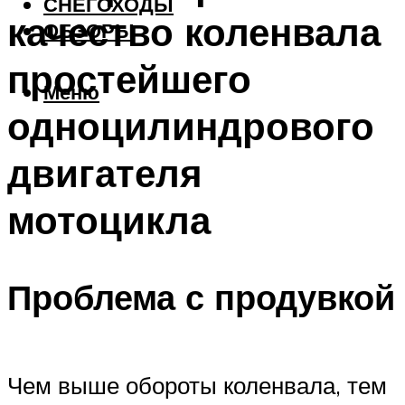
СНЕГОХОДЫ
качество коленвала
ОБЗОРЫ
простейшего
Меню
одноцилиндрового
двигателя
мотоцикла
Проблема с продувкой
Чем выше обороты коленвала, тем