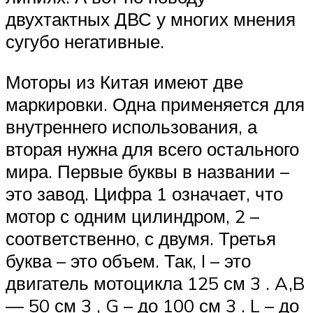
двухтактных ДВС у многих мнения
сугубо негативные.
Моторы из Китая имеют две
маркировки. Одна применяется для
внутреннего использования, а
вторая нужна для всего остального
мира. Первые буквы в названии –
это завод. Цифра 1 означает, что
мотор с одним цилиндром, 2 –
соответственно, с двумя. Третья
буква – это объем. Так, I – это
двигатель мотоцикла 125 см 3 . A,B
— 50 см 3 , G – до 100 см 3 . L – до