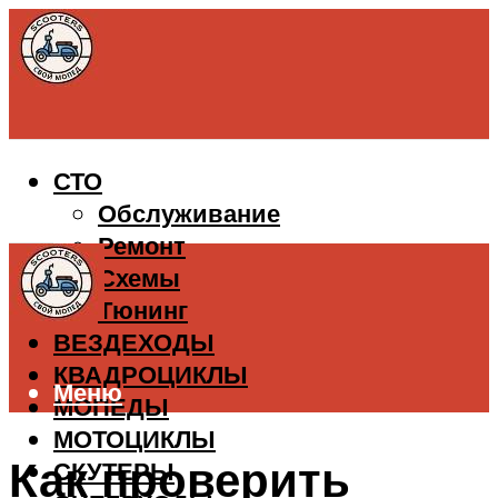
СТО
Обслуживание
Ремонт
Схемы
Тюнинг
ВЕЗДЕХОДЫ
КВАДРОЦИКЛЫ
Меню
МОПЕДЫ
МОТОЦИКЛЫ
Как проверить
СКУТЕРЫ