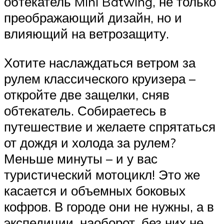
обтекатель Mini Batwing, не только
преображающий дизайн, но и
влияющий на ветрозащиту.
Хотите наслаждаться ветром за
рулем классического круизера –
откройте две защелки, сняв
обтекатель. Собираетесь в
путешествие и желаете спрятаться
от дождя и холода за рулем?
Меньше минуты – и у вас
туристический мотоцикл! Это же
касается и объемных боковых
кофров. В городе они не нужны, а в
экспедиции, наоборот, без них не