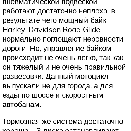
пневматической подвеской
работают достаточно неплохо, в
результате чего мощный байк
Harley-Davidson Road Glide
нормально поглощают неровности
дороги. Но, управление байком
происходит не очень легко, так как
он тяжелый и не очень правильной
развесовки. Данный мотоцикл
выпускали не для города, а для
езды по шоссе и скоростным
автобанам.
Тормозная же система достаточно
хороша – 3 диска останавливают