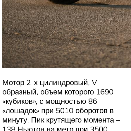
Мотор 2-х цилиндровый, V-
образный, объем которого 1690
«кубиков», с мощностью 86
«лошадок» при 5010 оборотов в
минуту. Пик крутящего момента –
138 Ньютон на метр при 3500