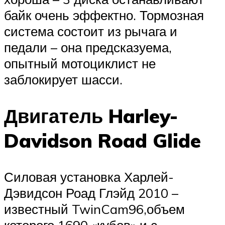
байк очень эффектно. Тормозная
система состоит из рычага и
педали – она предсказуема,
опытный мотоциклист не
заблокирует шасси.
Двигатель Harley-
Davidson Road Glide
Силовая установка Харлей-
Дэвидсон Роад Глэйд 2010 –
известный TwinCam96,объем
которого 1690 «кубов» и с