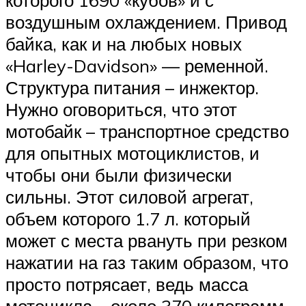
воздушным охлаждением. Привод
байка, как и на любых новых
«Harley-Davidson» — ременной.
Структура питания – инжектор.
Нужно оговориться, что этот
мотобайк – транспортное средство
для опытных мотоциклистов, и
чтобы они были физически
сильны. Этот силовой агрегат,
объем которого 1.7 л. который
может с места рвануть при резком
нажатии на газ таким образом, что
просто потрясает, ведь масса
мотоцикла – около 370 килограмм.