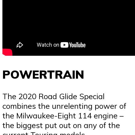
POWERTRAIN
The 2020 Road Glide Special
combines the unrelenting power of
the Milwaukee-Eight 114 engine –
the biggest put out on any of the
current Touring models