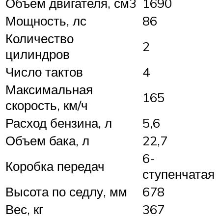
Объем двигателя, см3
1690
Мощность, лс
86
Количество
2
цилиндров
Число тактов
4
Максимальная
165
скорость, км/ч
Расход бензина, л
5,6
Объем бака, л
22,7
6-
Коробка передач
ступенчатая
Высота по седлу, мм
678
Вес, кг
367