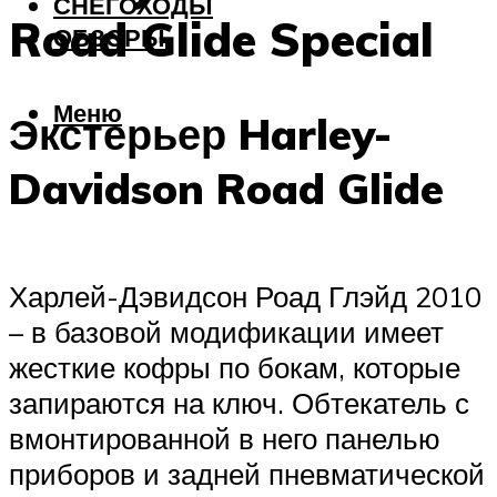
СНЕГОХОДЫ
Road Glide Special
ОБЗОРЫ
Меню
Экстерьер Harley-
Davidson Road Glide
Харлей-Дэвидсон Роад Глэйд 2010
– в базовой модификации имеет
жесткие кофры по бокам, которые
запираются на ключ. Обтекатель с
вмонтированной в него панелью
приборов и задней пневматической