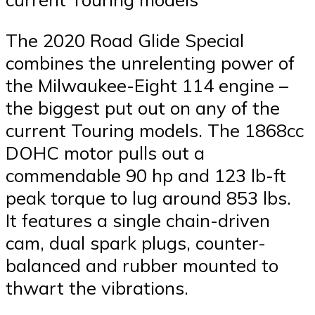
The 2020 Road Glide Special
combines the unrelenting power of
the Milwaukee-Eight 114 engine –
the biggest put out on any of the
current Touring models. The 1868cc
DOHC motor pulls out a
commendable 90 hp and 123 lb-ft
peak torque to lug around 853 lbs.
It features a single chain-driven
cam, dual spark plugs, counter-
balanced and rubber mounted to
thwart the vibrations.