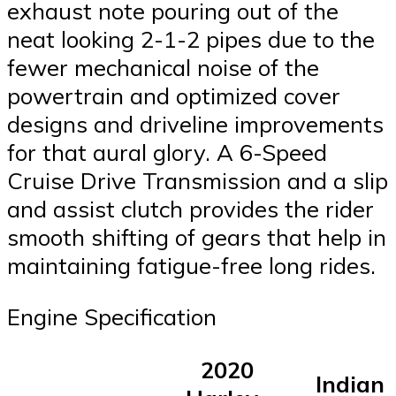
exhaust note pouring out of the
neat looking 2-1-2 pipes due to the
fewer mechanical noise of the
powertrain and optimized cover
designs and driveline improvements
for that aural glory. A 6-Speed
Cruise Drive Transmission and a slip
and assist clutch provides the rider
smooth shifting of gears that help in
maintaining fatigue-free long rides.
Engine Specification
2020
Indian