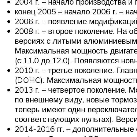
2004 г. – начало производства 
конец 2005 – начало 2006 г. – 
2006 г. – появление модификаци
2008 г. – второе поколение. На 
версиях с литыми алюминиевыми 
Максимальная мощность двигател
(с 11.0 до 12.0). Появляются но
2010 г. – третье поколение. Гл
(DOHC). Максимальная мощность
2013 г. – четвертое поколение.
по внешнему виду, новые тормоз
теперь имеют один переключател
соответствующих пультах). Вер
2014-2016 гг. – дополнительные 