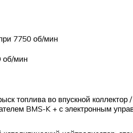
) при 7750 об/мин
 об/мин
ыск топлива во впускной коллектор 
ателем BMS-K + с электронным упра