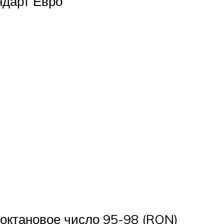
ндарт Евро
октановое число 95-98 (RON)