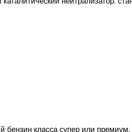
 каталитический нейтрализатор, ста
 бензин класса супер или премиум, 