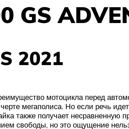
00 GS ADVE
S 2021
е преимущество мотоцикла перед авт
ерте мегаполиса. Но если речь идет
йка также получает несравненную пр
ем свободы, но это ощущение нельз