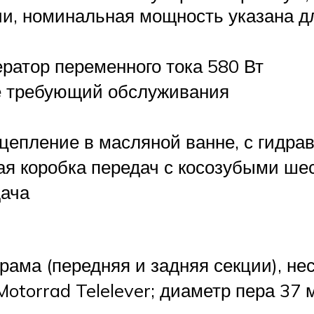
ии, номинальная мощность указана д
ратор переменного тока 580 Вт
 не требующий обслуживания
цепление в масляной ванне, с гидра
я коробка передач с косозубыми ше
дача
рама (передняя и задняя секции), не
torrad Telelever; диаметр пера 37 