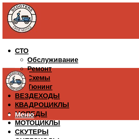
СТО
Обслуживание
Ремонт
Схемы
Тюнинг
ВЕЗДЕХОДЫ
КВАДРОЦИКЛЫ
МОПЕДЫ
Меню
МОТОЦИКЛЫ
СКУТЕРЫ