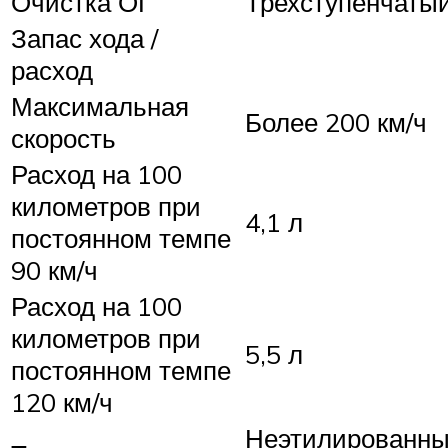
Очистка ОГ
Трехступенчатый
Запас хода /
расход
Максимальная
Более 200 км/ч
скорость
Расход на 100
километров при
4,1 л
постоянном темпе
90 км/ч
Расход на 100
километров при
5,5 л
постоянном темпе
120 км/ч
Неэтилированный