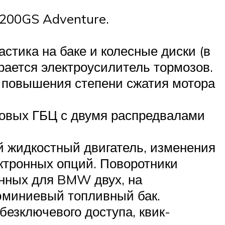
1200GS Adventure.
астика на баке и колесные диски (в
рается электроусилитель тормозов.
т повышения степени сжатия мотора
 новых ГБЦ с двумя распредвалами
й жидкостный двигатель, изменения
ктронных опций. Поворотники
онных для BMW двух, на
юминиевый топливный бак.
безключевого доступа, квик-