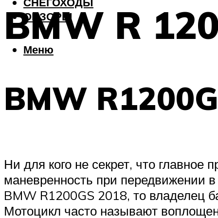
СНЕГОХОДЫ
BMW R 12
ОБЗОРЫ
Меню
BMW R1200G
Ни для кого не секрет, что главно
маневренность при передвижении в ч
BMW R1200GS 2018, то владелец ба
Мотоцикл часто называют воплощени