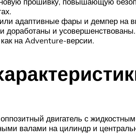
новую прошивку, повышающую безопа
ах.
лучили адаптивные фары и демпер на 
ли доработаны и усовершенствованы
 как на Adventure-версии.
характеристик
оппозитный двигатель с жидкостным
ными валами на цилиндр и централ