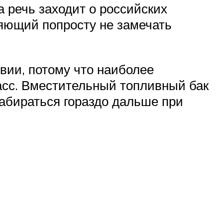
 речь заходит о российских
яющий попросту не замечать
ии, потому что наиболее
асс. Вместительный топливный бак
забираться гораздо дальше при