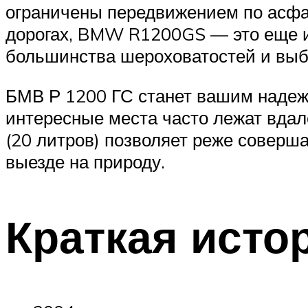
ограничены передвижением по асфал
дорогах, BMW R1200GS — это еще и
большинства шероховатостей и выб
БМВ Р 1200 ГС станет вашим надеж
интересные места часто лежат вда
(20 литров) позволяет реже соверш
выезде на природу.
Краткая исто