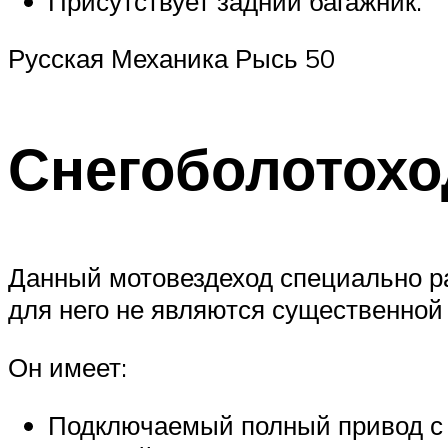
Присутствует задний багажник.
Русская Механика Рысь 50
Снегоболотохо
Данный мотовездеход специально ра
для него не являются существенной 
Он имеет:
Подключаемый полный привод с