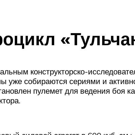
оцикл «Тульча
альным конструкторско-исследовате
лы уже собираются сериями и активн
ановлен пулемет для ведения боя как 
ктора.