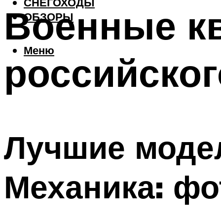
СНЕГОХОДЫ
Военные к
ОБЗОРЫ
Меню
российског
Лучшие моде
Механика: фо