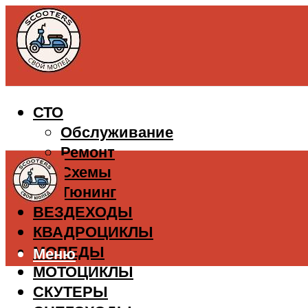
СТО
Обслуживание
Ремонт
Схемы
Тюнинг
ВЕЗДЕХОДЫ
КВАДРОЦИКЛЫ
МОПЕДЫ
Меню
МОТОЦИКЛЫ
СКУТЕРЫ