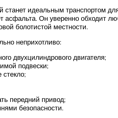
й станет идеальным транспортом для
нет асфальта. Он уверенно обходит л
овой болотистой местности.
льно неприхотливо:
ого двухцилиндрового двигателя;
имой подвески;
 стекло;
ть передний привод;
мнями безопасности.