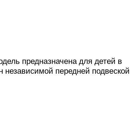
одель предназначена для детей в
ен независимой передней подвеской