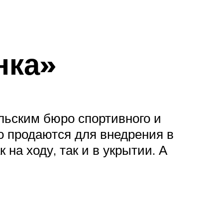
нка»
льским бюро спортивного и
о продаются для внедрения в
на ходу, так и в укрытии. А