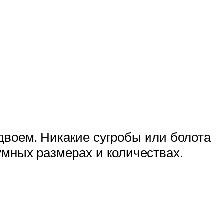
двоем. Никакие сугробы или болота
зумных размерах и количествах.