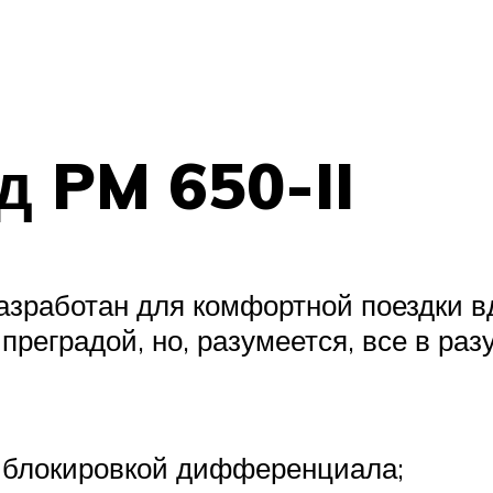
д PM 650-II
зработан для комфортной поездки в
преградой, но, разумеется, все в ра
 блокировкой дифференциала;