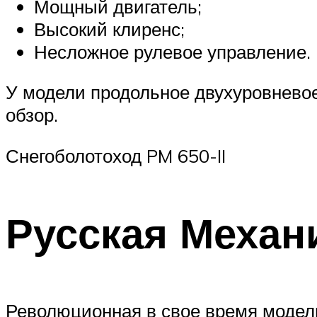
Мощный двигатель;
Высокий клиренс;
Несложное рулевое управление.
У модели продольное двухуровневое
обзор.
Снегоболотоход PM 650-II
Русская Механ
Революционная в свое время модель