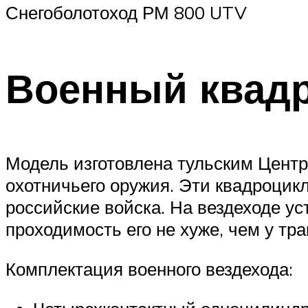
Снегоболотоход РМ 800 UTV
Военный квадр
Модель изготовлена тульским Центр
охотничьего оружия. Эти квадроцик
российские войска. На вездеходе уст
проходимость его не хуже, чем у тра
Комплектация военного вездехода: