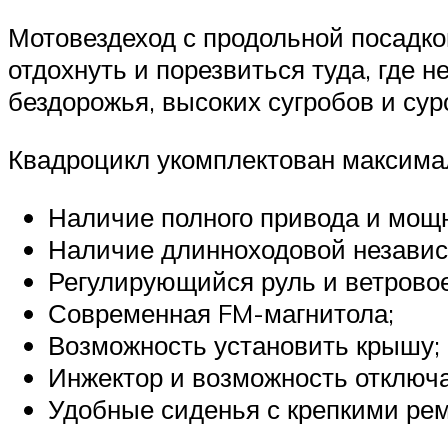
Мотовездеход с продольной посадко
отдохнуть и порезвиться туда, где 
бездорожья, высоких сугробов и сур
Квадроцикл укомплектован максима
Наличие полного привода и мощн
Наличие длинноходовой независ
Регулирующийся руль и ветровое
Современная FM-магнитола;
Возможность установить крышу;
Инжектор и возможность отключа
Удобные сиденья с крепкими ре