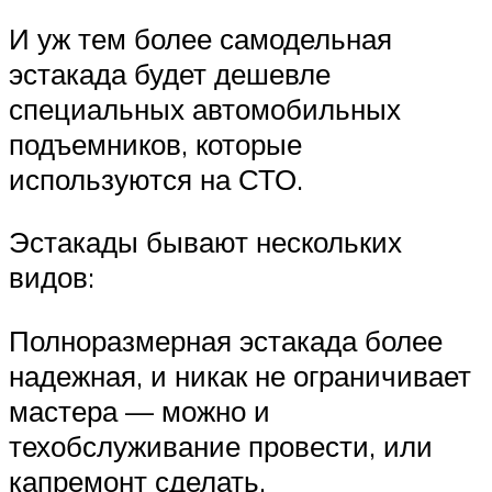
И уж тем более самодельная
эстакада будет дешевле
специальных автомобильных
подъемников, которые
используются на СТО.
Эстакады бывают нескольких
видов:
Полноразмерная эстакада более
надежная, и никак не ограничивает
мастера — можно и
техобслуживание провести, или
капремонт сделать.