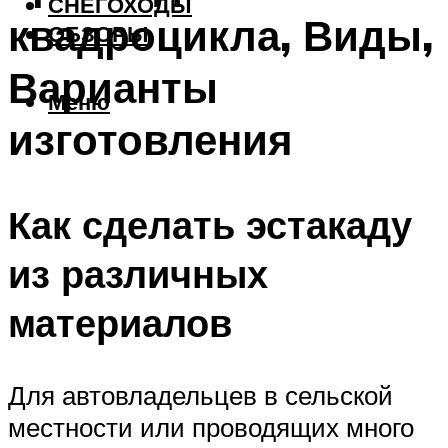
СНЕГОХОДЫ
квадроцикла, Виды,
ОБЗОРЫ
Варианты
Меню
изготовления
Как сделать эстакаду
из различных
материалов
Для автовладельцев в сельской
местности или проводящих много