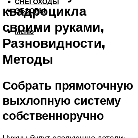
СНЕГОХОДЫ
квадроцикла
ОБЗОРЫ
своими руками,
Меню
Разновидности,
Методы
Собрать прямоточную
выхлопную систему
собственноручно
Нужны будут следующие детали: