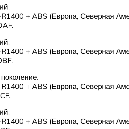
ий.
-R1400 + ABS (Европа, Северная Аме
DAF.
ий.
-R1400 + ABS (Европа, Северная Аме
DBF.
 поколение.
-R1400 + ABS (Европа, Северная Аме
CF.
ий.
-R1400 + ABS (Европа, Северная Аме