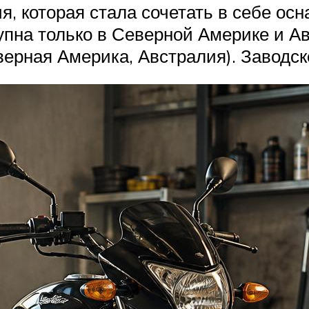
ия, которая стала сочетать в себе о
ступна только в Северной Америке и А
верная Америка, Австралия). Заводс