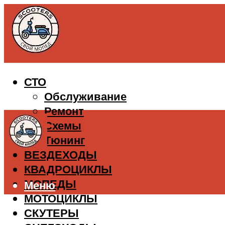
СТО
Обслуживание
Ремонт
Схемы
Тюнинг
ВЕЗДЕХОДЫ
КВАДРОЦИКЛЫ
МОПЕДЫ
Меню
МОТОЦИКЛЫ
СКУТЕРЫ