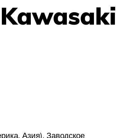
 Kawasaki
рика, Азия). Заводское