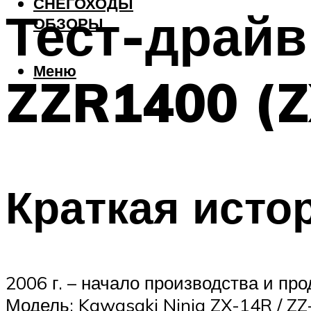
СНЕГОХОДЫ
Тест-драйв
ОБЗОРЫ
Меню
ZZR1400 (
Краткая исто
2006 г. – начало производства и пр
Модель: Kawasaki Ninja ZX-14R / ZZ