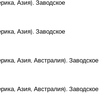
рика, Азия). Заводское
рика, Азия). Заводское
рика, Азия, Австралия). Заводское
рика, Азия, Австралия). Заводское