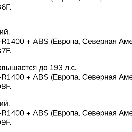
6F.
ий.
-R1400 + ABS (Европа, Северная Аме
7F.
овышается до 193 л.с.
-R1400 + ABS (Европа, Северная Аме
8F.
ий.
-R1400 + ABS (Европа, Северная Аме
9F.