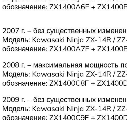
обозначение: ZX1400A6F + ZX1400B
2007 г. – без существенных изменен
Модель: Kawasaki Ninja ZX-14R / ZZ
обозначение: ZX1400A7F + ZX1400B
2008 г. – максимальная мощность п
Модель: Kawasaki Ninja ZX-14R / ZZ
обозначение: ZX1400C8F + ZX1400D
2009 г. – без существенных изменен
Модель: Kawasaki Ninja ZX-14R / ZZ
обозначение: ZX1400C9F + ZX1400D