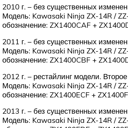
2010 г. – без существенных изменен
Модель: Kawasaki Ninja ZX-14R / ZZ
обозначение: ZX1400CAF + ZX1400
2011 г. – без существенных изменен
Модель: Kawasaki Ninja ZX-14R / ZZ
обозначение: ZX1400CBF + ZX1400
2012 г. – рестайлинг модели. Второе
Модель: Kawasaki Ninja ZX-14R / ZZ
обозначение: ZX1400ECF + ZX1400F
2013 г. – без существенных изменен
Модель: Kawasaki Ninja ZX-14R / ZZ