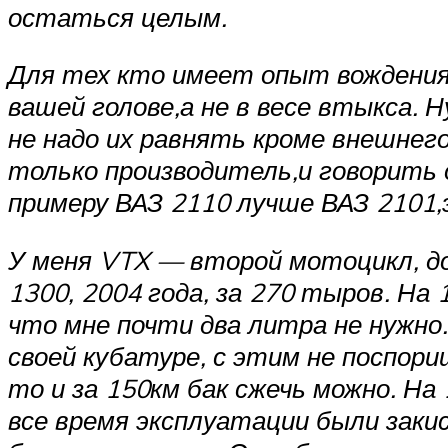
остаться целым.
Для тех кто имеет опыт вождения
вашей голове,а не в весе втыкса. Н
не надо их равнять кроме внешнего
только производитель,и говорить 
примеру ВАЗ 2110 лучше ВАЗ 2101,
У меня VTX — второй мотоцикл, до
1300, 2004 года, за 270 тыров. На
что мне почти два литра не нужно
своей кубатуре, с этим не поспори
то и за 150км бак сжечь можно. На 
все время эксплуатации были заки