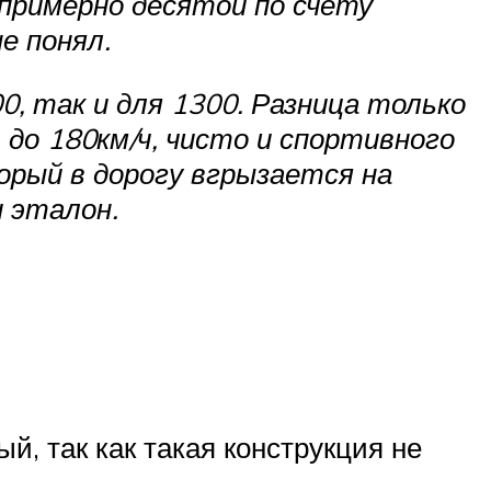
примерно десятой по счету
е понял.
0, так и для 1300. Разница только
 до 180км/ч, чисто и спортивного
торый в дорогу вгрызается на
и эталон.
й, так как такая конструкция не