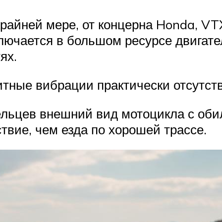
 крайней мере, от концерна Honda, V
лючается в большом ресурсе двигате
ях.
тные вибрации практически отсутств
льцев внешний вид мотоцикла с оби
твие, чем езда по хорошей трассе.