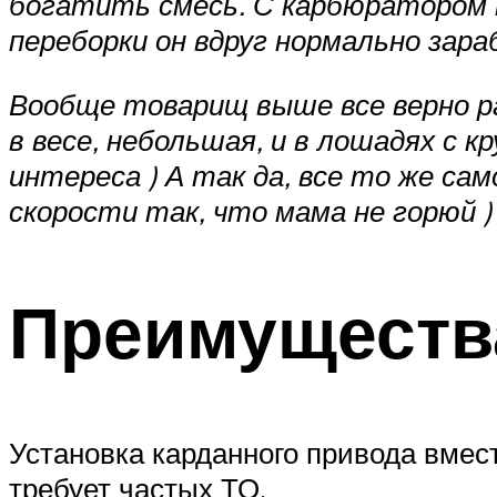
богатить смесь. С карбюратором п
переборки он вдруг нормально зара
Вообще товарищ выше все верно рас
в весе, небольшая, и в лошадях с 
интереса ) А так да, все то же са
скорости так, что мама не горюй )
Преимуществ
Установка карданного привода вмест
требует частых ТО.