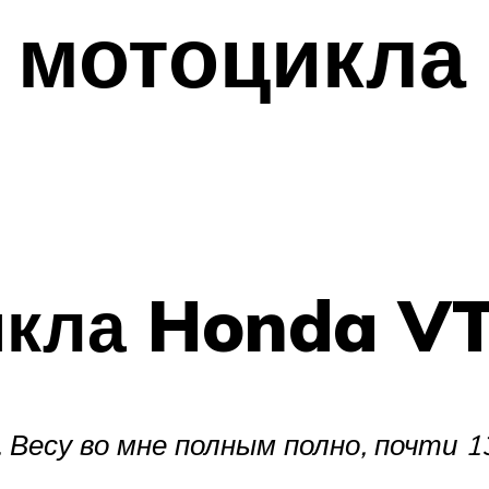
 мотоцикла
икла Honda V
 Весу во мне полным полно, почти 1