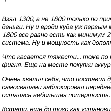
Взял 1300, а не 1800 только по пр
деньги. Ну и вроди куда уж первым
1800 все равно есть как минимум 
система. Ну и мощность как допол
Что касается тяжести… тоже по на
фигня. Еще на месте покупки аккур
Очень хвалил себя, что поставил д
самосвалами заблокировал переднее
осталась небольшая потертость. П
Кстати, еще до того как установил