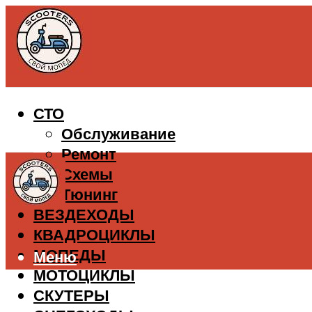
СТО
Обслуживание
Ремонт
Схемы
Тюнинг
ВЕЗДЕХОДЫ
КВАДРОЦИКЛЫ
МОПЕДЫ
Меню
МОТОЦИКЛЫ
СКУТЕРЫ