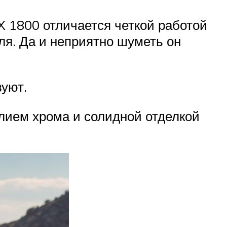
TX 1800 отличается четкой работой
ля. Да и неприятно шуметь он
уют.
лием хрома и солидной отделкой