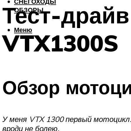
СНЕГОХОДЫ
Тест-драйв
ОБЗОРЫ
Меню
VTX1300S
Обзор мотоц
У меня VTX 1300 первый мотоцикл.
вроди не болею.