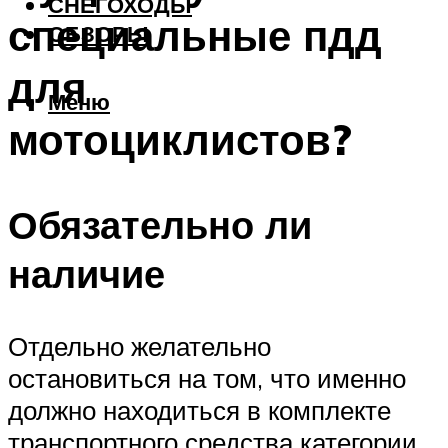
СНЕГОХОДЫ
специальные пдд
ОБЗОРЫ
для
Меню
мотоциклистов?
Обязательно ли
наличие
Отдельно желательно
остановиться на том, что именно
должно находиться в комплекте
транспортного средства категории