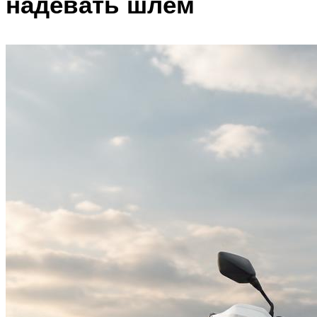
надевать шлем