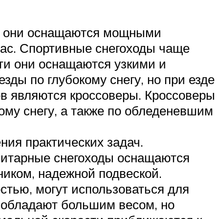
а, они оснащаются мощными
час. Спортивные снегоходы чаще
ти они оснащаются узкими и
зды по глубокому снегу, но при езде
ов являются кроссоверы. Кроссоверы
кому снегу, а также по обледеневшим
ния практических задач.
литарные снегоходы оснащаются
иком, надежной подвеской.
тью, могут использоваться для
 обладают большим весом, но