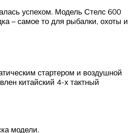
чалась успехом. Модель Стелс 600
а – самое то для рыбалки, охоты и
матическим стартером и воздушной
влен китайский 4-х тактный
ска модели.