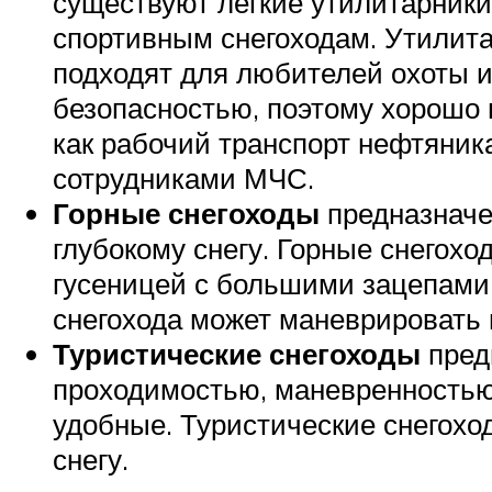
существуют легкие утилитарники
спортивным снегоходам. Утилита
подходят для любителей охоты 
безопасностью, поэтому хорошо 
как рабочий транспорт нефтяника
сотрудниками МЧС.
Горные снегоходы
предназначе
глубокому снегу. Горные снегох
гусеницей с большими зацепами 
снегохода может маневрировать 
Туристические снегоходы
пред
проходимостью, маневренностью 
удобные. Туристические снегохо
снегу.