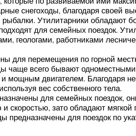
, которые по развиваемой ими макс
рные снегоходы, благодаря своей вы
и рыбалки. Утилитарники обладают б
подходят для семейных поездок. Ут
ми, геологами, работниками лесниче
ны для перемещения по горной местн
оды чаще всего бывают одноместными
и мощным двигателем. Благодаря не
используя вес собственного тела.
назначены для семейных поездок, он
и скоростью, зато обладают мягкой 
ды предназначены для поездок по ук