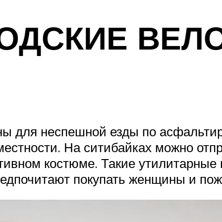
РОДСКИЕ ВЕЛ
ны для неспешной езды по асфальтир
местности. На ситибайках можно отпр
ртивном костюме. Такие утилитарные
предпочитают покупать женщины и по