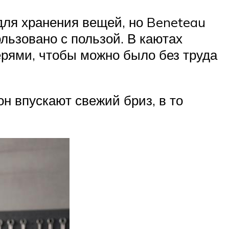
 для хранения вещей, но Beneteau
льзовано с пользой. В каютах
рями, чтобы можно было без труда
н впускают свежий бриз, в то