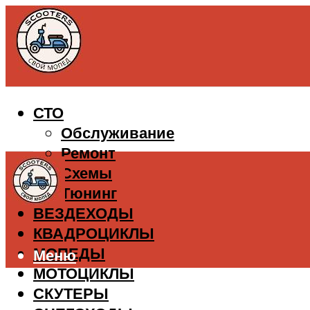
СТО
Обслуживание
Ремонт
Схемы
Тюнинг
ВЕЗДЕХОДЫ
КВАДРОЦИКЛЫ
МОПЕДЫ
Меню
МОТОЦИКЛЫ
СКУТЕРЫ