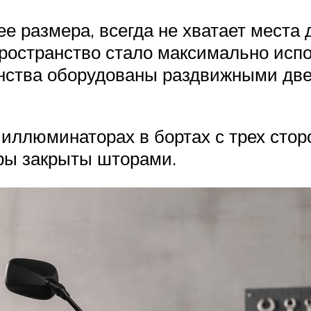
ее размера, всегда не хватает места
пространство стало максимально испо
анства оборудованы раздвижными две
ллюминаторах в бортах с трех сторо
ры закрыты шторами.