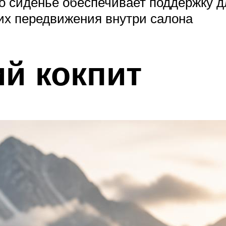
то сиденье обеспечивает поддержку 
я их передвижения внутри салона
й кокпит