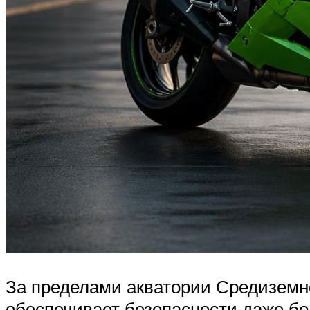
За пределами акватории Средиземно
обеспечивает безопасности даже бо