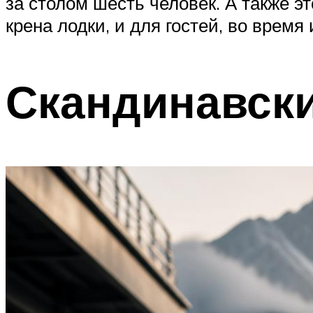
за столом шесть человек. А также э
крена лодки, и для гостей, во врем
Скандинавски