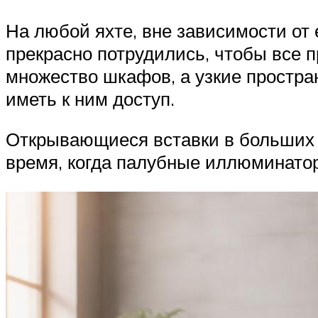
На любой яхте, вне зависимости от 
прекрасно потрудились, чтобы все 
множество шкафов, а узкие простр
иметь к ним доступ.
Открывающиеся вставки в больших и
время, когда палубные иллюминато