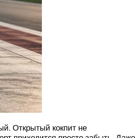
ый. Открытый кокпит не
орт приходится просто забыть. Даже