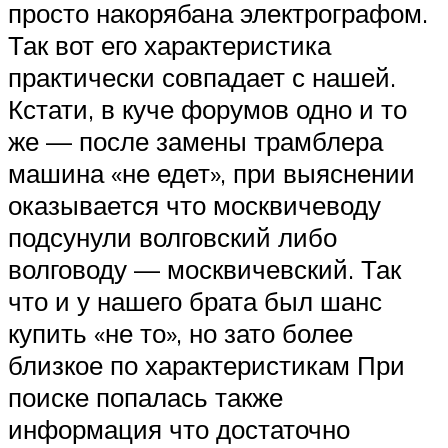
просто накорябана электрографом.
Так вот его характеристика
практически совпадает с нашей.
Кстати, в куче форумов одно и то
же — после замены трамблера
машина «не едет», при выяснении
оказывается что москвичеводу
подсунули волговский либо
волговоду — москвичевский. Так
что и у нашего брата был шанс
купить «не то», но зато более
близкое по характеристикам При
поиске попалась также
информация что достаточно