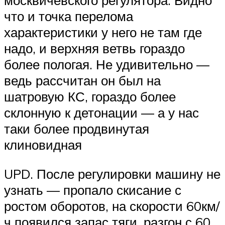
что и точка перелома
характеристики у него не там где
надо, и верхняя ветвь гораздо
более пологая. Не удивительно —
ведь рассчитан он был на
шатровую КС, гораздо более
склонную к детонации — а у нас
таки более продвинутая
клиновидная
UPD. После регулировки машину не
узнать — пропало скисание с
ростом оборотов, на скорости 60км/
ч появился запас тяги, разгон с 60