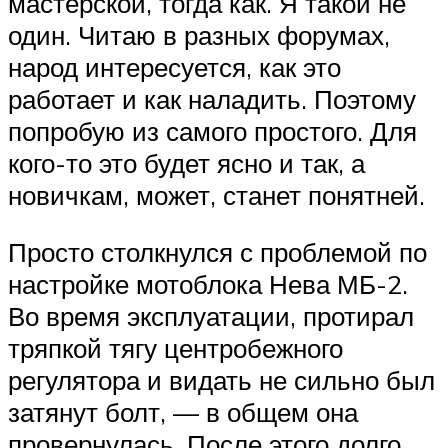
мастерской, тогда как. Я такой не
один. Читаю в разных форумах,
народ интересуется, как это
работает и как наладить. Поэтому
попробую из самого простого. Для
кого-то это будет ясно и так, а
новичкам, может, станет понятней.
Просто столкнулся с проблемой по
настройке мотоблока Нева МБ-2.
Во время эксплуатации, протирал
тряпкой тягу центробежного
регулятора и видать не сильно был
затянут болт, — в общем она
провернулась. После этого долго