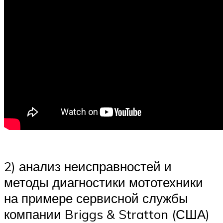
2) анализ неисправностей и
методы диагностики мототехники
на примере сервисной службы
компании Briggs & Stratton (США)