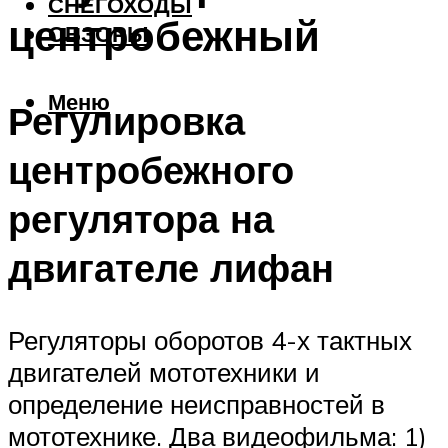
СНЕГОХОДЫ
центробежный
ОБЗОРЫ
Меню
Регулировка
центробежного
регулятора на
двигателе лифан
Регуляторы оборотов 4-х тактных
двигателей мототехники и
определение неисправностей в
мототехнике. Два видеофильма: 1)