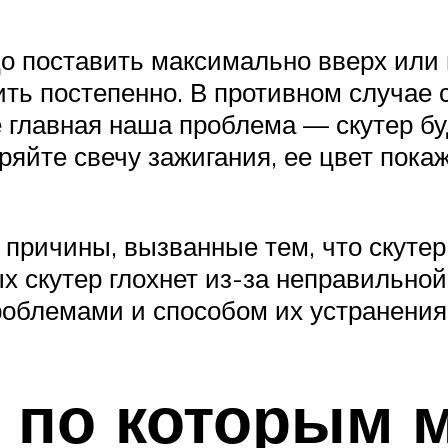
о поставить максимально вверх или в
ить постепенно. В противном случае с
 главная наша проблема — скутер буд
еряйте свечу зажигания, ее цвет пок
е причины, вызванные тем, что скутер
ых скутер глохнет из-за неправильной
роблемами и способом их устранения
 по которым 