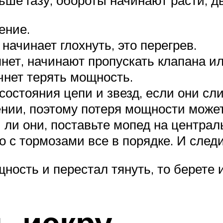
ение.
ачинает глохнуть, это перегрев.
нет, начинают пропускать клапана и
ачнет терять мощность.
состояния цепи и звезд, если они с
ии, поэтому потеря мощности может з
 ли они, поставьте мопед на централ
 то с тормозами все в порядке. И сле
ность и перестал тянуть, то берете 