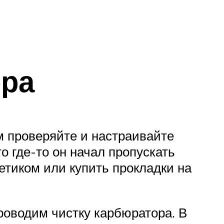
ора
ом проверяйте и настраивайте
о где-то он начал пропускать
етиком или купить прокладки на
проводим чистку карбюратора. В