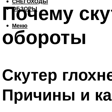
СНЕГОХОДЫ
Почему ску
ОБЗОРЫ
Меню
обороты
Скутер глохне
Причины и ка