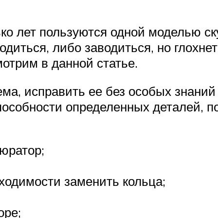
ько лет пользуются одной моделью ск
одиться, либо заводиться, но глохнет
отрим в данной статье.
ема, исправить ее без особых знаний
пособности определенных деталей, п
бюратор;
ходимости заменить кольца;
оре;