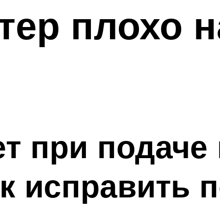
тер плохо 
т при подаче 
к исправить 