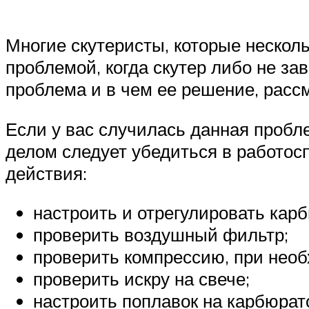
Многие скутеристы, которые нескол
проблемой, когда скутер либо не зав
проблема и в чем ее решение, рассм
Если у вас случилась данная пробл
делом следует убедиться в работос
действия:
настроить и отрегулировать кар
проверить воздушный фильтр;
проверить компрессию, при необ
проверить искру на свече;
настроить поплавок на карбюрат