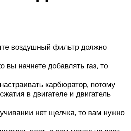
тите воздушный фильтр должно
о вы начнете добавлять газ, то
енастраивать карбюратор, потому
сжатия в двигателе и двигатель
ручивании нет щелчка, то вам нужно
игатель воет, а сам мопед не едет