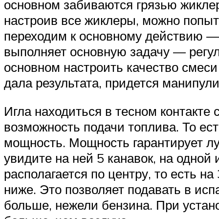
основном забиваются грязью жиклер
настроив все жиклеры, можно попыта
переходим к основному действию — 
выполняет основную задачу — регули
основном настроить качество смеси
дала результата, придется манипули
Игла находиться в тесном контакте с
возможность подачи топлива. То ест
мощность. Мощность гарантирует лу
увидите на ней 5 канавок, на одной
располагается по центру, то есть на
ниже. Это позволяет подавать в исп
больше, нежели бензина. При устано