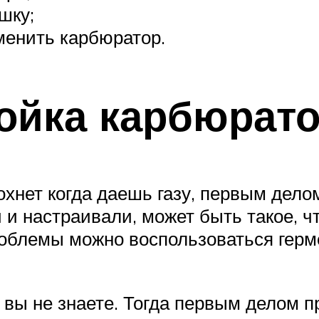
шку;
менить карбюратор.
ройка карбюрат
лохнет когда даешь газу, первым дел
 и настраивали, может быть такое, чт
роблемы можно воспользоваться герм
ь вы не знаете. Тогда первым делом 