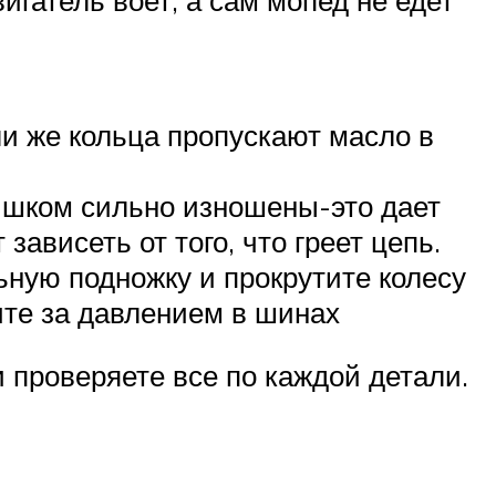
ли же кольца пропускают масло в
лишком сильно изношены-это дает
ависеть от того, что греет цепь.
ьную подножку и прокрутите колесу
дите за давлением в шинах
и проверяете все по каждой детали.