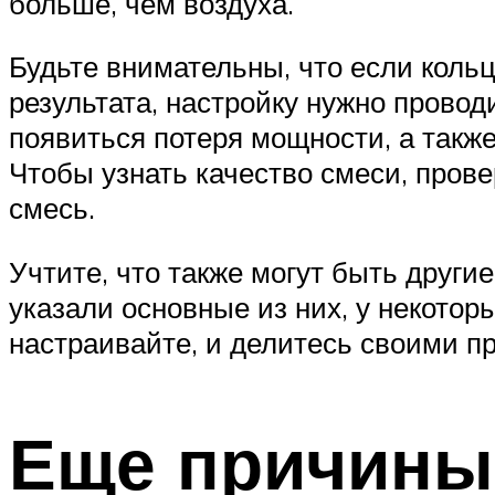
больше, чем воздуха.
Будьте внимательны, что если кольц
результата, настройку нужно провод
появиться потеря мощности, а также
Чтобы узнать качество смеси, пров
смесь.
Учтите, что также могут быть други
указали основные из них, у некотор
настраивайте, и делитесь своими п
Еще причины