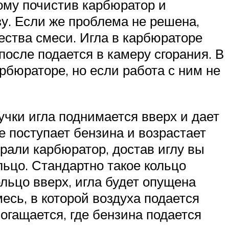
ому почистив карбюратор и
зу. Если же проблема не решена,
ества смеси. Игла в карбюраторе
после подается в камеру сгорания. В
бюраторе, но если работа с ним не
ручки игла поднимается вверх и дает
е поступает бензина и возрастает
рали карбюратор, достав иглу вы
льцо. Стандартно такое кольцо
ольцо вверх, игла будет опущена
есь, в которой воздуха подается
богащается, где бензина подается