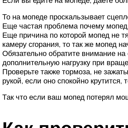
То на мопеде проскальзывает сцепл
Еще частая проблема почему мопед н
Еще причина по которой мопед не тя
камеру сгорания, то так же мопед н
Обязательно обратите внимание на 
дополнительную нагрузку при вращен
Проверьте также тормоза, не зажаты
рукой, если оно спокойно крутится,
Так что если ваш мопед потерял мощ