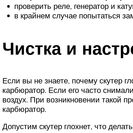
проверить реле, генератор и кату
в крайнем случае попытаться за
Чистка и наст
Если вы не знаете, почему скутер г
карбюратор. Если его часто снимали
воздух. При возникновении такой п
карбюратор.
Допустим скутер глохнет, что делат