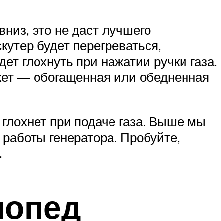
низ, это не даст лучшего
кутер будет перегреваться,
ет глохнуть при нажатии ручки газа.
ажет — обогащенная или обедненная
 глохнет при подаче газа. Выше мы
 работы генератора. Пробуйте,
.
мопед