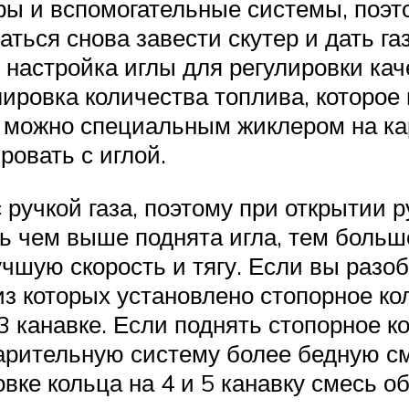
ы и вспомогательные системы, поэт
ться снова завести скутер и дать га
настройка иглы для регулировки кач
ровка количества топлива, которое 
 можно специальным жиклером на кар
ровать с иглой.
 ручкой газа, поэтому при открытии 
ь чем выше поднята игла, тем больш
чшую скорость и тягу. Если вы разоб
 из которых установлено стопорное ко
 3 канавке. Если поднять стопорное к
арительную систему более бедную см
вке кольца на 4 и 5 канавку смесь о