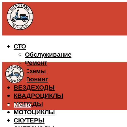
СТО
Обслуживание
Ремонт
Схемы
Тюнинг
ВЕЗДЕХОДЫ
КВАДРОЦИКЛЫ
МОПЕДЫ
Меню
МОТОЦИКЛЫ
СКУТЕРЫ