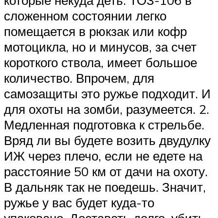
которые некуда деть. ТОЗ-106 в
сложенном состоянии легко
помещается в рюкзак или кофр
мотоцикла, но и минусов, за счет
короткого ствола, имеет большое
количество. Впрочем, для
самозащиты это ружье подходит. И
для охоты на зомби, разумеется. 2.
Медленная подготовка к стрельбе.
Вряд ли вы будете возить двудулку
ИЖ через плечо, если не едете на
расстояние 50 км от дачи на охоту.
В дальняк так не поедешь. Значит,
ружье у вас будет куда-то