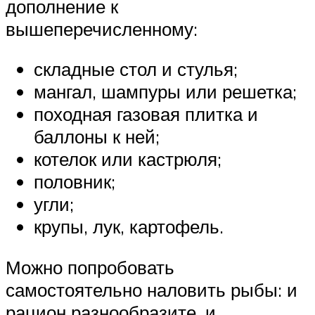
дополнение к
вышеперечисленному:
складные стол и стулья;
мангал, шампуры или решетка;
походная газовая плитка и
баллоны к ней;
котелок или кастрюля;
половник;
угли;
крупы, лук, картофель.
Можно попробовать
самостоятельно наловить рыбы: и
рацион разнообразите, и