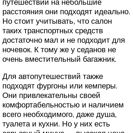
путешествий на небольшие
расстояния они подходят идеально.
Но стоит учитывать, что салон
таких транспортных средств
достаточно мал и не подходит для
ночевок. К тому же у седанов не
очень вместительный багажник.
Для автопутешествий также
подходят фургоны или кемперы.
Они привлекательны своей
комфортабельностью и наличием
всего необходимого, даже душа,
туалета и кухни. Но у них есть
серьезный минус — высокая цена.