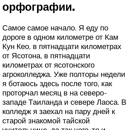
орфографии.
Самое самое начало. Я еду по
дороге в одном километре от Кам
Кун Кео, в пятнадцати километрах
от Ясотона, в пятнадцати
километрах от ясотонского
агроколледжа. Уже полторы недели
я ботаюсь здесь после того, как
проторчал месяц в на северо-
западе Таиланда и севере Лаоса. В
колледж я заехал на пару дней к
старой знакомой тайской
учительнице, да так чего-то и