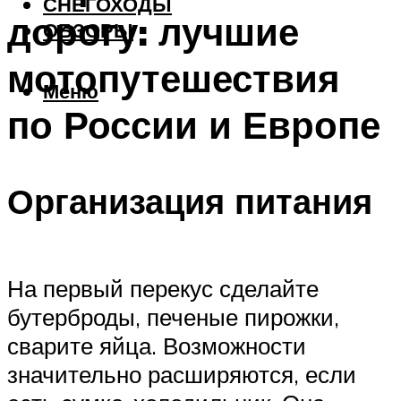
СНЕГОХОДЫ
дорогу: лучшие
ОБЗОРЫ
мотопутешествия
Меню
по России и Европе
Организация питания
На первый перекус сделайте
бутерброды, печеные пирожки,
сварите яйца. Возможности
значительно расширяются, если