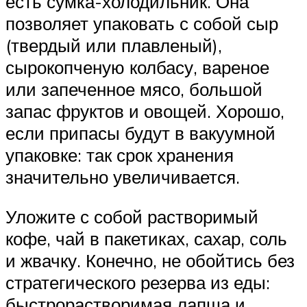
есть сумка-холодильник. Она
позволяет упаковать с собой сыр
(твердый или плавленый),
сырокопченую колбасу, вареное
или запеченное мясо, большой
запас фруктов и овощей. Хорошо,
если припасы будут в вакуумной
упаковке: так срок хранения
значительно увеличивается.
Уложите с собой растворимый
кофе, чай в пакетиках, сахар, соль
и жвачку. Конечно, не обойтись без
стратегического резерва из еды:
быстрорастворимая лапша и