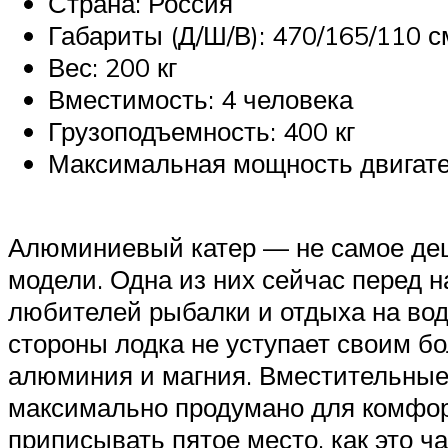
Страна: Россия
Габариты (Д/Ш/В): 470/165/110 с
Вес: 200 кг
Вместимость: 4 человека
Грузоподъемность: 400 кг
Максимальная мощность двигател
Алюминиевый катер — не самое деш
модели. Одна из них сейчас перед 
любителей рыбалки и отдыха на вод
стороны лодка не уступает своим б
алюминия и магния. Вместительные 
максимально продумано для комфорт
приписывать пятое место, как это ч