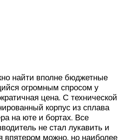
жно найти вполне бюджетные
ющийся огромным спросом у
кратичная цена. С технической
нированный корпус из сплава
а на юте и бортах. Все
водитель не стал лукавить и
ся впятером можно, но наиболее