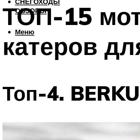
СНЕГОХОДЫ
ТОП-15 мо
ОБЗОРЫ
Меню
катеров дл
Топ-4. BERKU