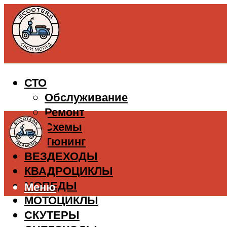
СТО
Обслуживание
Ремонт
Схемы
Тюнинг
ВЕЗДЕХОДЫ
КВАДРОЦИКЛЫ
МОПЕДЫ
Меню
МОТОЦИКЛЫ
СКУТЕРЫ