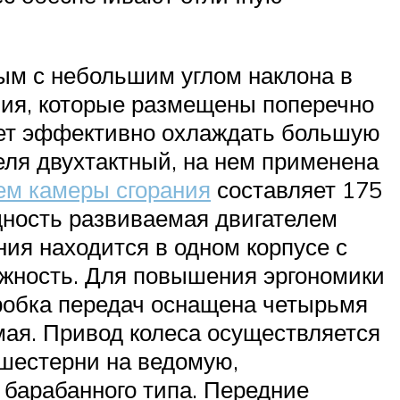
ым с небольшим углом наклона в
ния, которые размещены поперечно
ляет эффективно охлаждать большую
ля двухтактный, на нем применена
м камеры сгорания
составляет 175
щность развиваемая двигателем
ения находится в одном корпусе с
дежность. Для повышения эргономики
оробка передач оснащена четырьмя
мая. Привод колеса осуществляется
шестерни на ведомую,
 барабанного типа. Передние