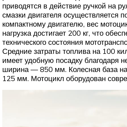
приводятся в действие ручкой на р
смазки двигателя осуществляется п
компактному двигателю, вес мотоцик
нагрузка достигает 200 кг, что обес
технического состояния мототрансп
Средние затраты топлива на 100 кил
имеет удобную посадку благодаря н
ширина — 850 мм. Колесная база на
125 мм. Мотоцикл оборудован соврем