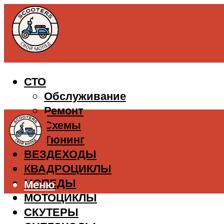
СТО
Обслуживание
Ремонт
Схемы
Тюнинг
ВЕЗДЕХОДЫ
КВАДРОЦИКЛЫ
МОПЕДЫ
Меню
МОТОЦИКЛЫ
СКУТЕРЫ