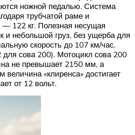
чаются ножной педалью. Система
годаря трубчатой раме и
й — 122 кг. Полезная несущая
ек и небольшой груз, без ущерба для
альную скорость до 107 км/час.
2 для сова 200). Мотоцикл сова 200
ина не превышает 2150 мм, а
м величина «клиренса» достигает
ет от 12 вольт.