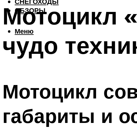
СНЕГОХОДЫ
Мотоцикл «
ОБЗОРЫ
Меню
чудо техни
Мотоцикл сов
габариты и о