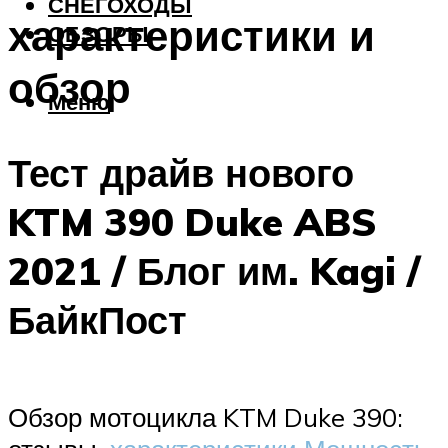
СНЕГОХОДЫ
характеристики и
ОБЗОРЫ
обзор
Меню
Тест драйв нового
KTM 390 Duke ABS
2021 / Блог им. Kagi /
БайкПост
Обзор мотоцикла KTM Duke 390: