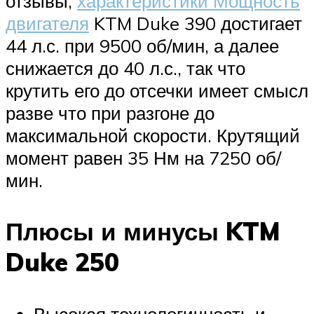
отзывы,
характеристики Мощность
двигателя
KTM Duke 390 достигает
44 л.с. при 9500 об/мин, а далее
снижается до 40 л.с., так что
крутить его до отсечки имеет смысл
разве что при разгоне до
максимальной скорости. Крутящий
момент равен 35 Нм на 7250 об/
мин.
Плюсы и минусы KTM
Duke 250
Высокая технологичность и