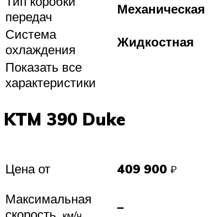
Тип коробки
Механическая
передач
Система
Жидкостная
охлаждения
Показать все
характеристики
KTM 390 Duke
Цена от
409 900
₽
Максимальная
–
скорость,
км/ч