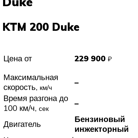
Duke
KTM 200 Duke
Цена от
229 900
₽
Максимальная
–
скорость,
км/ч
Время разгона до
–
100 км/ч,
сек
Бензиновый
Двигатель
инжекторный