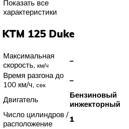
Показать все
характеристики
KTM 125 Duke
Максимальная
–
скорость,
км/ч
Время разгона до
–
100 км/ч,
сек
Бензиновый
Двигатель
инжекторный
Число цилиндров /
1
расположение