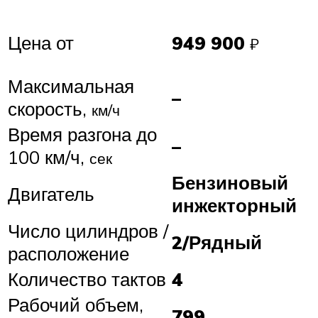
Цена от
949 900
₽
Максимальная
–
скорость,
км/ч
Время разгона до
–
100 км/ч,
сек
Бензиновый
Двигатель
инжекторный
Число цилиндров /
2/Рядный
расположение
Количество тактов
4
Рабочий объем,
799