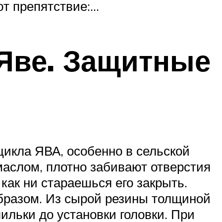
ют препятствие:…
 Яве. Защитные
икла ЯВА, особенно в сельской
маслом, плотно забивают отверстия
, как ни стараешься его закрыть.
бразом. Из сырой резины толщиной
ильки до установки головки. При