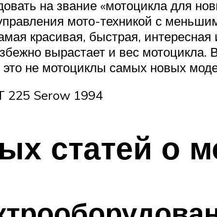
овать на звание «мотоцикла для нов
управления мото-техникой с меньшим
амая красивая, быстрая, интересная 
збежно вырастает и вес мотоцикла. В
и это не мотоциклы самых новых мод
T 225 Serow 1994
ых статей о м
ктрооборудова