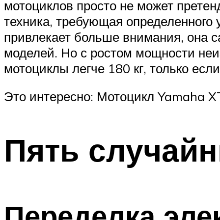
мотоциклов просто не может претенд
техника, требующая определенного 
привлекает больше внимания, она с
моделей. Но с ростом мощности неи
мотоциклы легче 180 кг, только есл
Это интересно: Мотоцикл Yamaha X
Пять случайн
Переделка эле