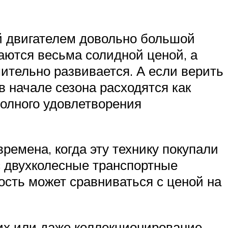
й двигателем довольно большой
аются весьма солидной ценой, а
мительно развивается. А если верить
 начале сезона расходятся как
полного удовлетворения
ремена, когда эту технику покупали
с двухколесные транспортные
ость может сравниваться с ценой на
них или даже коллекционирование