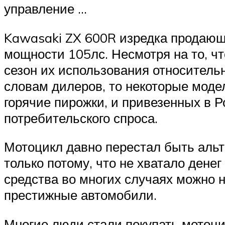
управление …
Kawasaki ZX 600R изредка продающ
мощности 105лс. Несмотря на то, ч
сезон их использования относительн
словам дилеров, то некоторые моде
горячие пирожки, и привезенных в 
потребительского спроса.
Мотоцикл давно перестал быть альте
только потому, что не хватало ден
средства во многих случаях можно н
престижные автомобили.
Многие люди стали покупать мотоци