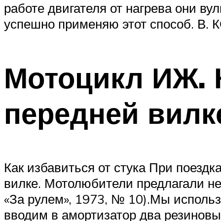
работе двигателя от нагрева они ву
успешно применяю этот способ. В.
Мотоцикл ИЖ. К
передней вилк
Как избавиться от стука При поезд
вилке. Мотолюбители предлагали не
«За рулем», 1973, № 10).Мы использ
вводим в амортизатор два резиновы