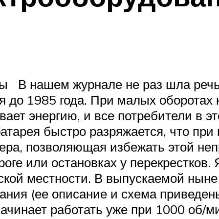
ы В нашем журнале не раз шла речь 
до 1985 года. При малых оборотах к
ает энергию, и все потребители в эт
атарея быстро разряжается, что при 
мера, позволяющая избежать этой не
оге или остановках у перекрестков. 
ской местности. В выпускаемой нын
ния (ее описание и схема приведены 
чинает работать уже при 1000 об/м