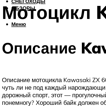
СНЕГОХОДЫ
Мотоцикл K
ОБЗОРЫ
Меню
Описание Ka
Описание мотоцикла Kawasaki ZX 60
чуть ли не под каждый нарождающий
дорожный спорт, этот — прогулочный 
понемногу? Хороший байк должен об