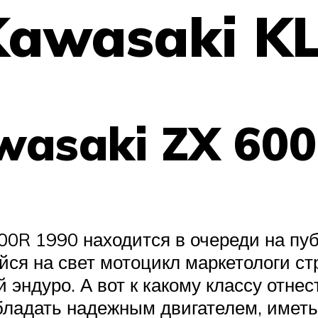
awasaki KL
wasaki ZX 600
0R 1990 находится в очереди на пуб
ся на свет мотоцикл маркетологи ст
эндуро. А вот к какому классу отнес
ладать надежным двигателем, иметь