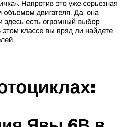
ичка». Напротив это уже серьезная
 объемом двигателя. Да, она
и здесь есть огромный выбор
 этом классе вы вряд ли найдете
елей.
отоциклах:
ния Явы 6В в