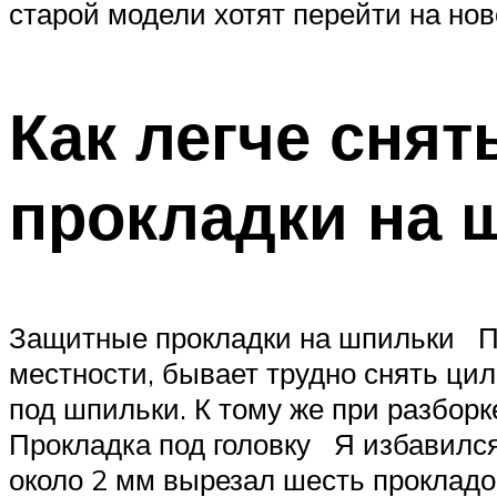
старой модели хотят перейти на но
Как легче сня
прокладки на 
Защитные прокладки на шпильки По
местности, бывает трудно снять ци
под шпильки. К тому же при разборке
Прокладка под головку Я избавилс
около 2 мм вырезал шесть прокладок