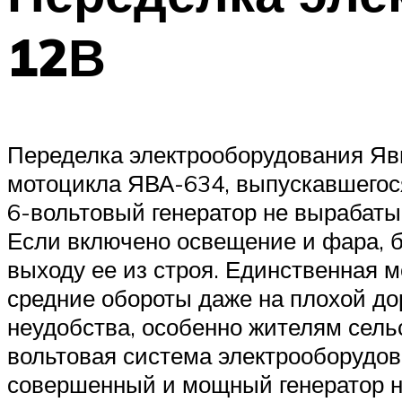
12В
Переделка электрооборудования Яв
мотоцикла ЯВА-634, выпускавшегося 
6-вольтовый генератор не вырабатыв
Если включено освещение и фара, б
выходу ее из строя. Единственная 
средние обороты даже на плохой дор
неудобства, особенно жителям сель
вольтовая система электрооборудова
совершенный и мощный генератор на