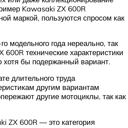
пример Kawasaki ZX 600R
ной маркой, пользуются спросом как
о модельного года нереально, так
ZX 600R технические характеристики
о хотя бы подержанный вариант.
ате длительного труда
теристикам другим вариантам
опережают другие мотоциклы, так как
ki ZX 600R — это категория