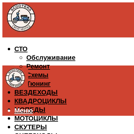
СТО
Обслуживание
Ремонт
Схемы
Тюнинг
ВЕЗДЕХОДЫ
КВАДРОЦИКЛЫ
МОПЕДЫ
Меню
МОТОЦИКЛЫ
СКУТЕРЫ