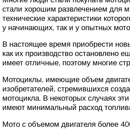
стали хорошим развлечением для м
технические характеристики которо
у начинающих, так и у опытных мот
В настоящее время приобрести новы
как их производство остановлено ещ
имеет отличные, поэтому многие ст
Мотоциклы, имеющие объем двигателя
изобретателей, стремившихся созда
мотоцикла. В некоторых случаях эти
имеют минимальный расход топлива
Мото с объемом двигателя более 400