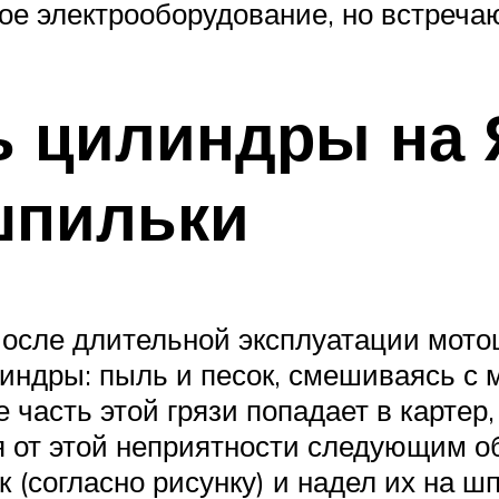
вое электрооборудование, но встреча
ть цилиндры на
шпильки
сле длительной эксплуатации мотоц
линдры: пыль и песок, смешиваясь с 
 часть этой грязи попадает в картер
я от этой неприятности следующим о
 (согласно рисунку) и надел их на шп