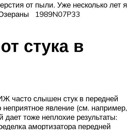
ерстия от пыли. Уже несколько лет я
г. Озераны 1989N07P33
от стука в
 ИЖ часто слышен стук в передней
 неприятное явление (см. например,
й дает тоже неплохие результаты:
еределка амортизатора передней