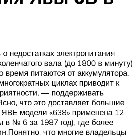
о недостатках электропитания
оленчатого вала (до 1800 в минуту)
о время питаются от аккумулятора.
многократных циклах приводит к
приятности, — поддерживать
Ясно, что это доставляет большие
е ЯВЕ модели «638» применена 12-
в № 6 за 1987 год), где более
ин.Понятно, что многие владельцы