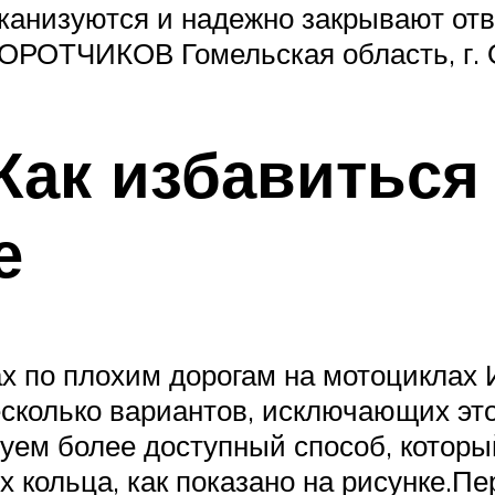
лканизуются и надежно закрывают отв
 КОРОТЧИКОВ Гомельская область, 
ак избавиться 
е
ках по плохим дорогам на мотоциклах
сколько вариантов, исключающих это
уем более доступный способ, которы
х кольца, как показано на рисунке.П