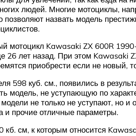
ногих людей. Многие мотоциклы, на
го позволяют назвать модель престиж
оциклистов.
й мотоцикл Kawasaki ZX 600R 1990-г
е 26 лет назад. При этом Kawasaki 
ремятся приобрести если не новый, т
 598 куб. см., появились в результ
ть модель, не уступающую по харак
 модели не только не уступают, но и 
 и прочие отличные параметры.
 кб. см, к которым относится Kawasa