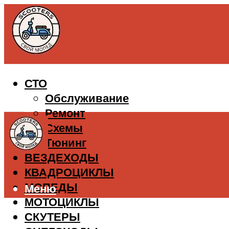
СТО
Обслуживание
Ремонт
Схемы
Тюнинг
ВЕЗДЕХОДЫ
КВАДРОЦИКЛЫ
МОПЕДЫ
Меню
МОТОЦИКЛЫ
СКУТЕРЫ