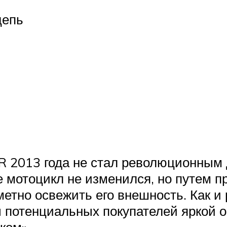
цепь
R 2013 года не стал революционным 
е мотоцикл не изменился, но путем п
метно освежить его внешность. Как 
 потенциальных покупателей яркой о