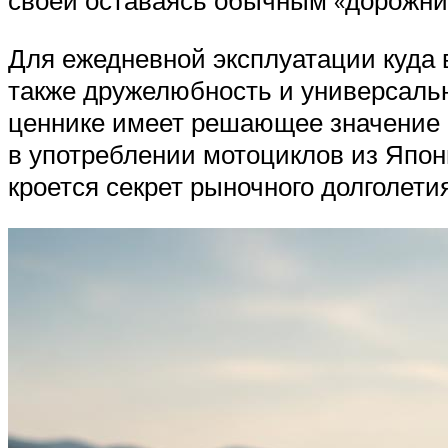
своей оставаясь обычным «дорожни
Для ежедневной эксплуатации куда в
также дружелюбность и универсальн
ценнике имеет решающее значение 
в употреблении мотоциклов из Япони
кроется секрет рыночного долголет