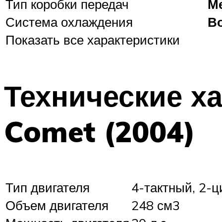
Тип коробки передач
М
Система охлаждения
В
Показать все характеристики
Технические х
Comet (2004)
Тип двигателя
4-тактный, 2-
Объем двигателя
248 см3