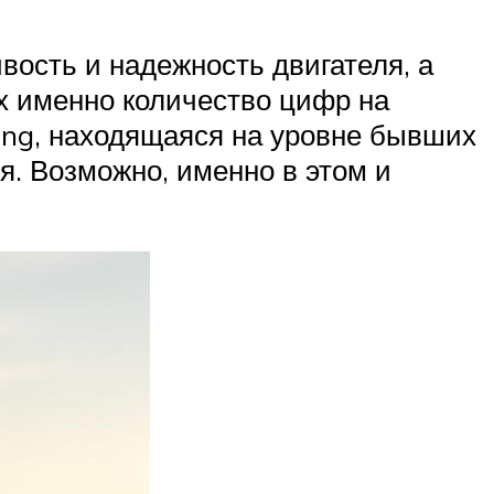
вость и надежность двигателя, а
х именно количество цифр на
ung, находящаяся на уровне бывших
я. Возможно, именно в этом и