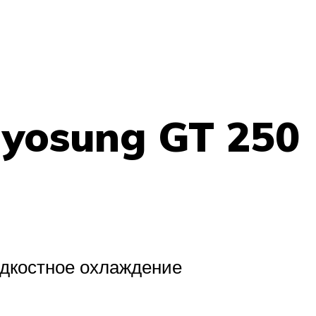
Hyosung GT 250
идкостное охлаждение