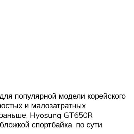
для популярной модели корейского
ростых и малозатратных
и раньше, Hyosung GT650R
бложкой спортбайка, по сути