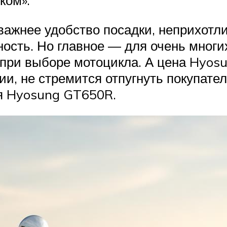
ком».
ажнее удобство посадки, неприхотли
ость. Но главное — для очень многи
при выборе мотоцикла. А цена Hyos
и, не стремится отпугнуть покупател
ия Hyosung GT650R.