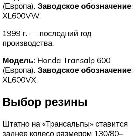
(Европа).
Заводское обозначение
:
XL600VW.
1999 г. — последний год
производства.
Модель
: Honda Transalp 600
(Европа).
Заводское обозначение
:
XL600VX.
Выбор резины
Штатно на «Трансальпы» ставится
заднее колесо размером 130/80–