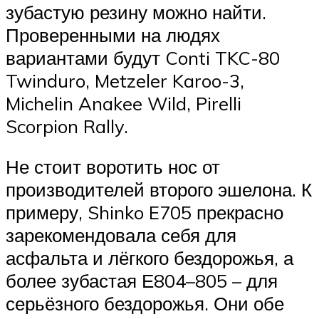
зубастую резину можно найти.
Проверенными на людях
вариантами будут Conti TKC-80
Twinduro, Metzeler Karoo-3,
Michelin Anakee Wild, Pirelli
Scorpion Rally.
Не стоит воротить нос от
производителей второго эшелона. К
примеру, Shinko E705 прекрасно
зарекомендовала себя для
асфальта и лёгкого бездорожья, а
более зубастая Е804–805 – для
серьёзного бездорожья. Они обе