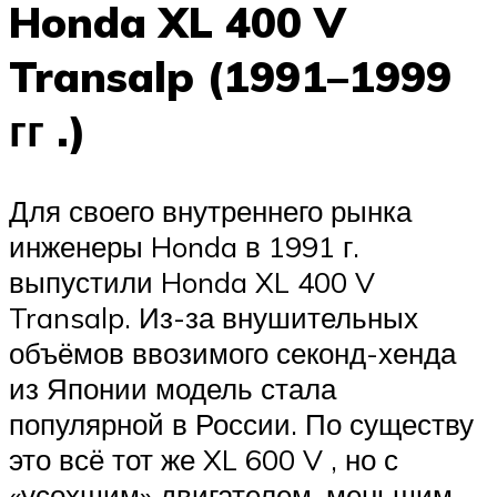
Honda XL 400 V
Transalp (1991–1999
гг .)
Для своего внутреннего рынка
инженеры Honda в 1991 г.
выпустили Honda XL 400 V
Transalp. Из-за внушительных
объёмов ввозимого секонд-хенда
из Японии модель стала
популярной в России. По существу
это всё тот же XL 600 V , но с
«усохшим» двигателем, меньшим