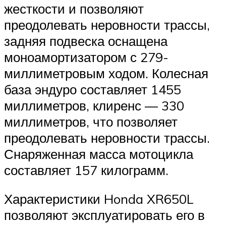
жесткости и позволяют
преодолевать неровности трассы,
задняя подвеска оснащена
моноамортизатором с 279-
миллиметровым ходом. Колесная
база эндуро составляет 1455
миллиметров, клиренс — 330
миллиметров, что позволяет
преодолевать неровности трассы.
Снаряженная масса мотоцикла
составляет 157 килограмм.
Характеристики Honda XR650L
позволяют эксплуатировать его в