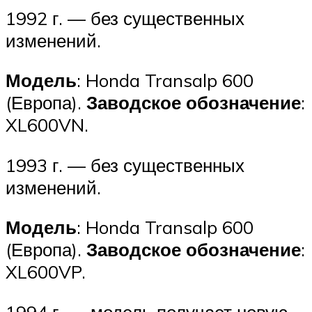
1992 г. — без существенных
изменений.
Модель
: Honda Transalp 600
(Европа).
Заводское обозначение
:
XL600VN.
1993 г. — без существенных
изменений.
Модель
: Honda Transalp 600
(Европа).
Заводское обозначение
:
XL600VP.
1994 г. — модель получает новую