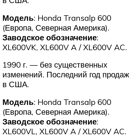
в США.
Модель
: Honda Transalp 600
(Европа, Северная Америка).
Заводское обозначение
:
XL600VK, XL600V A / XL600V AC.
1990 г. — без существенных
изменений. Последний год продаж
в США.
Модель
: Honda Transalp 600
(Европа, Северная Америка).
Заводское обозначение
:
XL600VL, XL600V A / XL600V AC.