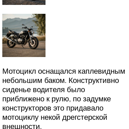
Мотоцикл оснащался каплевидным
небольшим баком. Конструктивно
сиденье водителя было
приближено к рулю, по задумке
конструкторов это придавало
мотоциклу некой дрегстерской
внешности.