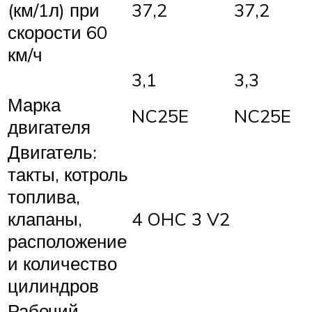
(км/1л) при
37,2
37,2
скорости 60
км/ч
3,1
3,3
Марка
NC25E
NC25E
двигателя
Двигатель:
такты, котроль
топлива,
клапаны,
4 OHC 3 V2
расположение
и количество
цилиндров
Рабочий