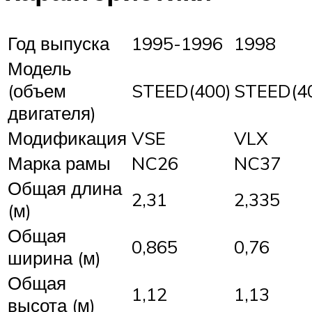
Год выпуска
1995-1996
1998
Модель
(объем
STEED(400)
STEED(4
двигателя)
Модификация
VSE
VLX
Марка рамы
NC26
NC37
Общая длина
2,31
2,335
(м)
Общая
0,865
0,76
ширина (м)
Общая
1,12
1,13
высота (м)