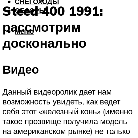
СНЕГОХОДЫ
Steed 400 1991:
ОБЗОРЫ
рассмотрим
Меню
досконально
Видео
Данный видеоролик дает нам
возможность увидеть, как ведет
себя этот «железный конь» (именно
такое прозвище получила модель
на американском рынке) не только