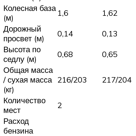
Колесная база
1,6
1,62
(м)
Дорожный
0,14
0,13
просвет (м)
Высота по
0,68
0,65
седлу (м)
Общая масса
/ сухая масса
216/203
217/204
(кг)
Количество
2
мест
Расход
бензина