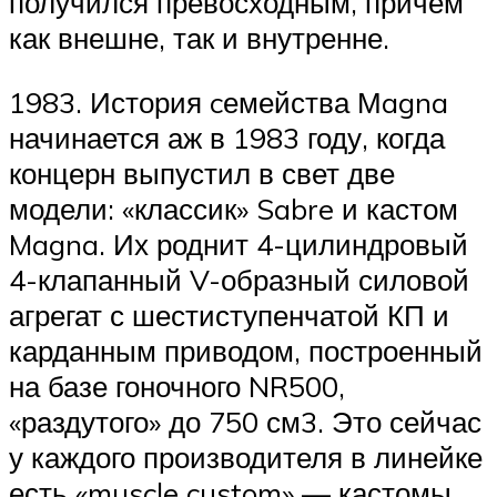
получился превосходным, причем
как внешне, так и внутренне.
1983. История cемейства Мagna
начинается аж в 1983 году, когда
концерн выпустил в свет две
модели: «классик» Sabre и кастом
Magna. Их роднит 4-цилиндровый
4-клапанный V-образный силовой
агрегат с шестиступенчатой КП и
карданным приводом, построенный
на базе гоночного NR500,
«раздутого» до 750 см3. Это сейчас
у каждого производителя в линейке
есть «muscle custom» — кастомы