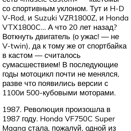
со спортивным уклоном. Тут и H-D
V-Rod, и Suzuki VZR1800Z, и Honda
VTX1800C… А что 20 лет назад?
Воткнуть двигатель (о ужас! — не
V-twin), да к тому же от спортбайка
в кастом — считалось
сумасшествием! В последующие
годы мотоцикл почти не менялся,
разве что появились версии с
1100и 500-кубовыми моторами.
1987. Революция произошла в
1987 году. Honda VF750C Super
Magna стала, пожалуй, одной из