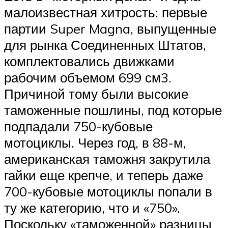
малоизвестная хитрость: первые
партии Super Magna, выпущенные
для рынка Соединенных Штатов,
комплектовались движками
рабочим объемом 699 см3.
Причиной тому были высокие
таможенные пошлины, под которые
подпадали 750-кубовые
мотоциклы. Через год, в 88-м,
американская таможня закрутила
гайки еще крепче, и теперь даже
700-кубовые мотоциклы попали в
ту же категорию, что и «750».
Поскольку «таможенной» разницы