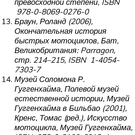
превосходной степени, ISBN
978-0-8069-0276-0
Браун, Роланд (2006),
Окончательная история
быстрых мотоциклов
, Бат,
Великобритания: Parragon,
стр. 214–215, ISBN 1-4054-
7303-7
Музей Соломона Р.
Гуггенхайма, Полевой музей
естественной истории, Музей
Гуггенхайма в Бильбао (2001),
Кренс, Томас (ред.),
Искусство
мотоцикла
, Музей Гуггенхайма,