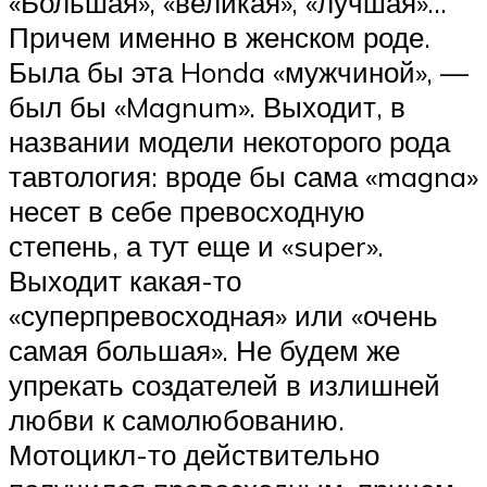
«Большая», «великая», «лучшая»…
Причем именно в женском роде.
Была бы эта Honda «мужчиной», —
был бы «Magnum». Выходит, в
названии модели некоторого рода
тавтология: вроде бы сама «magna»
несет в себе превосходную
степень, а тут еще и «super».
Выходит какая-то
«суперпревосходная» или «очень
самая большая». Не будем же
упрекать создателей в излишней
любви к самолюбованию.
Мотоцикл-то действительно