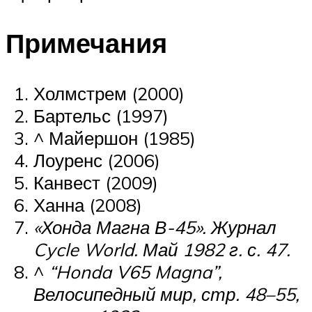
Примечания
Холмстрем (2000)
Бартельс (1997)
^ Майершон (1985)
Лоуренс (2006)
Канвест (2009)
Ханна (2008)
«Хонда Магна В-45». Журнал
Cycle World. Май 1982 г. с. 47.
^
“Honda V65 Magna”,
Велосипедный мир
, стр. 48–55,