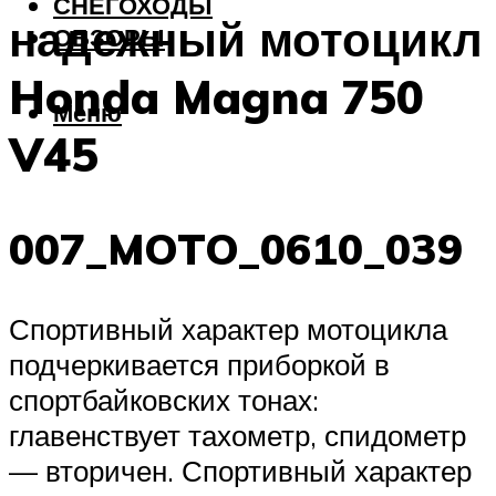
СНЕГОХОДЫ
надежный мотоцикл
ОБЗОРЫ
Honda Magna 750
Меню
V45
007_MOTO_0610_039
Спортивный характер мотоцикла
подчеркивается приборкой в
спортбайковских тонах:
главенствует тахометр, спидометр
— вторичен. Спортивный характер