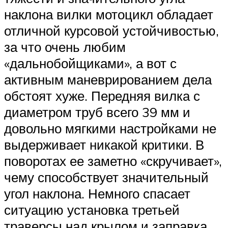
наклона вилки мотоцикл обладает
отличной курсовой устойчивостью,
за что очень любим
«дальнобойщиками», а вот с
активным маневрированием дела
обстоят хуже. Передняя вилка с
диаметром труб всего 39 мм и
довольно мягкими настройками не
выдерживает никакой критики. В
поворотах ее заметно «скручивает»,
чему способствует значительный
угол наклона. Немного спасает
ситуацию установка третьей
траверсы над крылом и заправка