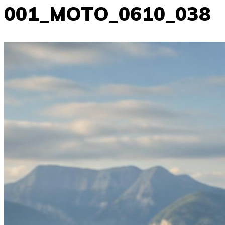
001_MOTO_0610_038