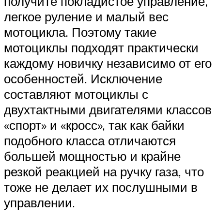
получите покладистое управление,
легкое руление и малый вес
мотоцикла. Поэтому такие
мотоциклы подходят практически
каждому новичку независимо от его
особенностей. Исключение
составляют мотоциклы с
двухтактными двигателями классов
«спорт» и «кросс», так как байки
подобного класса отличаются
большей мощностью и крайне
резкой реакцией на ручку газа, что
тоже не делает их послушными в
управлении.