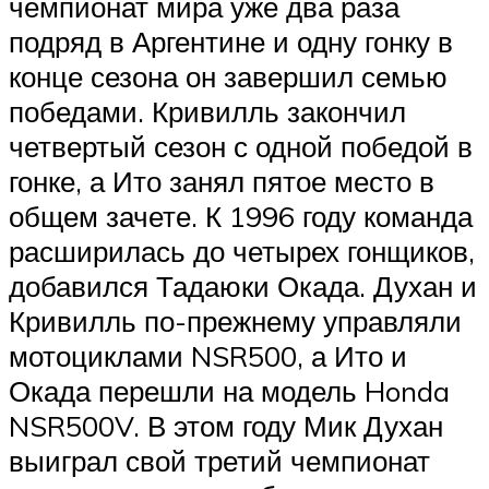
чемпионат мира уже два раза
подряд в Аргентине и одну гонку в
конце сезона он завершил семью
победами. Кривилль закончил
четвертый сезон с одной победой в
гонке, а Ито занял пятое место в
общем зачете. К 1996 году команда
расширилась до четырех гонщиков,
добавился Тадаюки Окада. Духан и
Кривилль по-прежнему управляли
мотоциклами NSR500, а Ито и
Окада перешли на модель Honda
NSR500V. В этом году Мик Духан
выиграл свой третий чемпионат