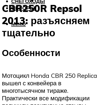
СНЕГОХОДЫ
CBR250R Repsol
ОБЗОРЫ
2013: разъясняем
Меню
тщательно
Особенности
Мотоцикл Honda CBR 250 Replica
вышел с конвейера в
многотысячном тираже.
Практически все модификации