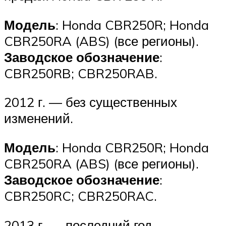
Модель
: Honda CBR250R; Honda
CBR250RA (ABS) (все регионы).
Заводское обозначение
:
CBR250RB; CBR250RAB.
2012 г. — без существенных
изменений.
Модель
: Honda CBR250R; Honda
CBR250RA (ABS) (все регионы).
Заводское обозначение
:
CBR250RC; CBR250RAC.
2013 г. — последний год