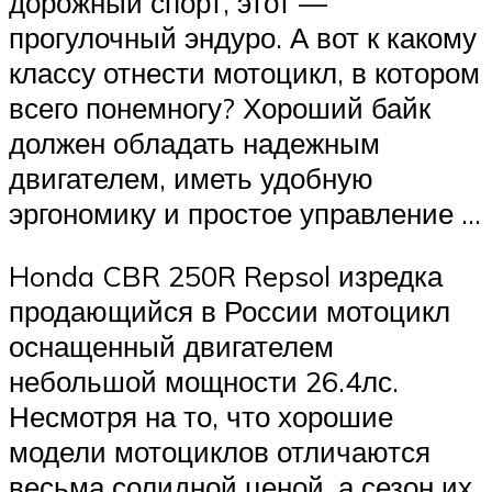
дорожный спорт, этот —
прогулочный эндуро. А вот к какому
классу отнести мотоцикл, в котором
всего понемногу? Хороший байк
должен обладать надежным
двигателем, иметь удобную
эргономику и простое управление …
Honda CBR 250R Repsol изредка
продающийся в России мотоцикл
оснащенный двигателем
небольшой мощности 26.4лс.
Несмотря на то, что хорошие
модели мотоциклов отличаются
весьма солидной ценой, а сезон их