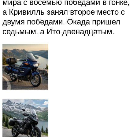
мира с восемью победами в гонке,
а Кривилль занял второе место с
двумя победами. Окада пришел
седьмым, а Ито двенадцатым.