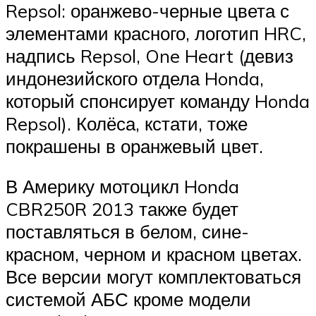
Repsol: оранжево-черные цвета с
элементами красного, логотип HRC,
надпись Repsol, One Heart (девиз
индонезийского отдела Honda,
который спонсирует команду Honda
Repsol). Колёса, кстати, тоже
покрашены в оранжевый цвет.
В Америку мотоцикл Honda
CBR250R 2013 также будет
поставляться в белом, сине-
красном, черном и красном цветах.
Все версии могут комплектоваться
системой АБС кроме модели