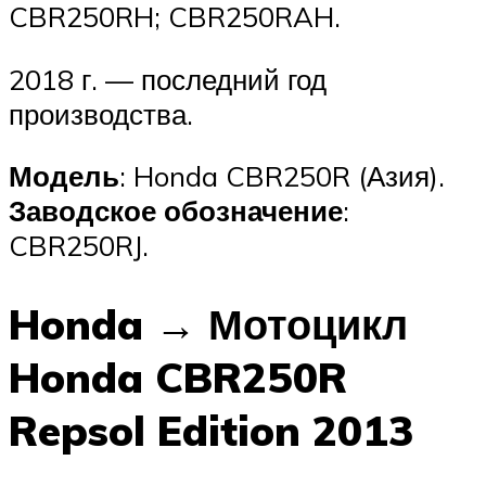
CBR250RH; CBR250RAH.
2018 г. — последний год
производства.
Модель
: Honda CBR250R (Азия).
Заводское обозначение
:
CBR250RJ.
Honda → Мотоцикл
Honda CBR250R
Repsol Edition 2013