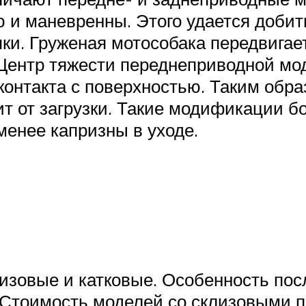
 и маневренны. Этого удается добить
ки. Груженая мотособака передвигает
Центр тяжести переднеприводной мод
онтакта с поверхностью. Таким обра
т от загрузки. Такие модификации 
 менее капризны в уходе.
изовые и катковые. Особенность посл
 Стоимость моделей со склизовыми 