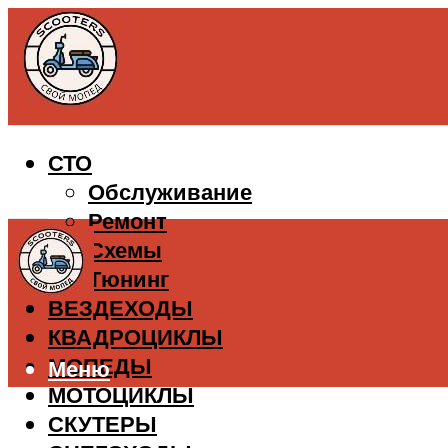
СТО
Обслуживание
Ремонт
Схемы
Тюнинг
ВЕЗДЕХОДЫ
КВАДРОЦИКЛЫ
МОПЕДЫ
Меню
МОТОЦИКЛЫ
СКУТЕРЫ