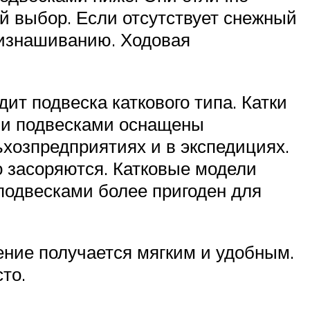
ий выбор. Если отсутствует снежный
у изнашиванию. Ходовая
т подвеска каткового типа. Катки
ми подвесками оснащены
хозпредприятиях и в экспедициях.
ро засоряются. Катковые модели
подвесками более пригоден для
ние получается мягким и удобным.
то.