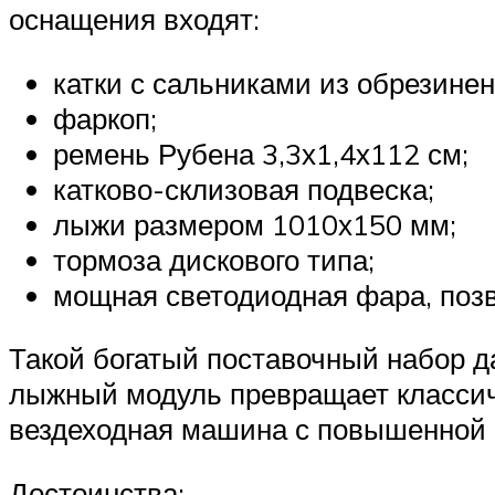
оснащения входят:
катки с сальниками из обрезинен
фаркоп;
ремень Рубена 3,3х1,4х112 см;
катково-склизовая подвеска;
лыжи размером 1010х150 мм;
тормоза дискового типа;
мощная светодиодная фара, позв
Такой богатый поставочный набор 
лыжный модуль превращает классиче
вездеходная машина с повышенной
Достоинства: