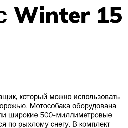
 Winter 15
вщик, который можно использовать
здорожью. Мотособака оборудована
ели широкие 500-миллиметровые
я по рыхлому снегу. В комплект