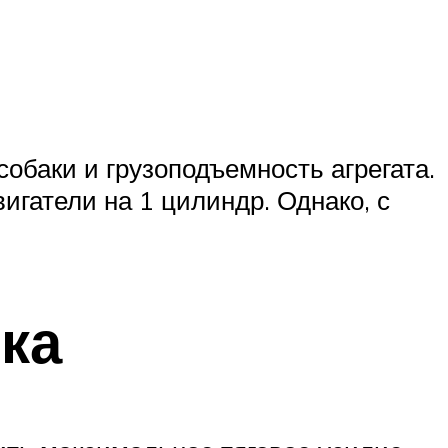
обаки и грузоподъемность агрегата.
гатели на 1 цилиндр. Однако, с
ка