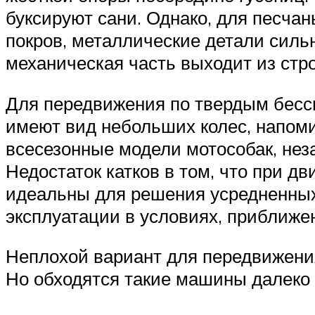
буксируют сани. Однако, для песчан
покров, металлические детали силь
механическая часть выходит из стро
Для передвижения по твердым бессн
имеют вид небольших колес, напом
всесезонные модели мотособак, нез
Недостаток катков в том, что при д
идеальны для решения усредненных 
эксплуатации в условиях, приближе
Неплохой вариант для передвижени
Но обходятся такие машины далеко 