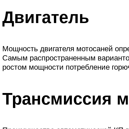
Двигатель
Мощность двигателя мотосаней опре
Самым распространенным вариантом 
ростом мощности потребление горюч
Трансмиссия 