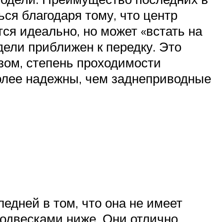
ся благодаря тому, что центр
ся идеально, но может «встать на
ели приближен к передку. Это
зом, степень проходимости
более надежны, чем заднеприводные
едней в том, что она не имеет
подвесками ниже. Они отлично