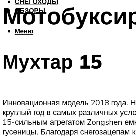
СНЕГОХОДЫ
Мотобуксир
ОБЗОРЫ
Меню
Мухтар 15
Инновационная модель 2018 года. Н
круглый год в самых различных усл
15-сильным агрегатом Zongshen ем
гусеницы. Благодаря снегозацепам к