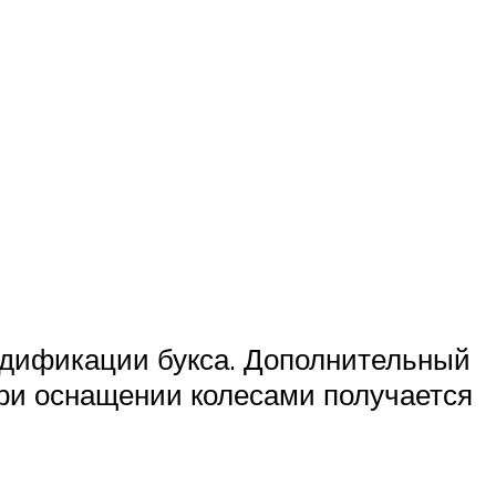
одификации букса. Дополнительный
При оснащении колесами получается