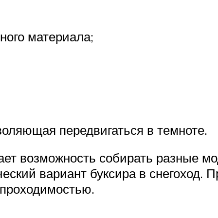
ного материала;
оляющая передвигаться в темноте.
дает возможность собирать разные м
ский вариант буксира в снегоход. 
 проходимостью.