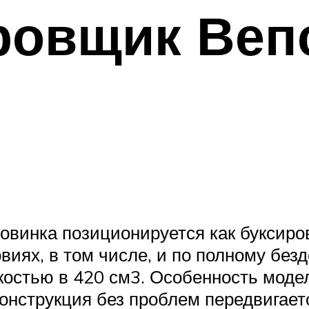
овщик Вепс
овинка позиционируется как буксиро
овиях, в том числе, и по полному бе
костью в 420 см3. Особенность мод
онструкция без проблем передвигаетс