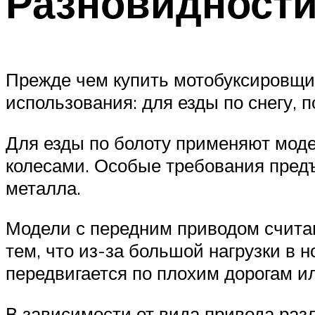
Разновидност
Прежде чем купить мотобуксировщик
использования: для езды по снегу, 
Для езды по болоту применяют моде
колесами. Особые требования предъ
металла.
Модели с передним приводом счита
тем, что из-за большой нагрузки в 
передвигается по плохим дорогам и
В зависимости от вида привода ра