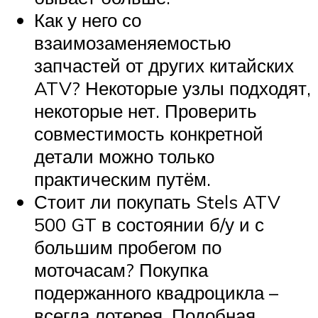
Как у него со
взаимозаменяемостью
запчастей от других китайских
ATV? Некоторые узлы подходят,
некоторые нет. Проверить
совместимость конкретной
детали можно только
практическим путём.
Стоит ли покупать Stels ATV
500 GT в состоянии б/у и с
большим пробегом по
моточасам? Покупка
подержанного квадроцикла –
всегда лотерея. Подобная