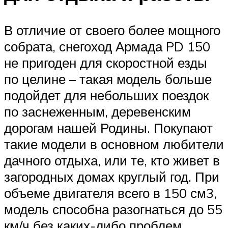
В отличие от своего более мощного
собрата, снегоход Армада PD 150
не пригоден для скоростной езды
по целине – такая модель больше
подойдет для небольших поездок
по заснеженным, деревенским
дорогам нашей Родины. Покупают
такие модели в основном любители
дачного отдыха, или те, кто живет в
загородных домах круглый год. При
объеме двигателя всего в 150 см3,
модель способна разогнаться до 55
км/ч без каких-либо проблем.