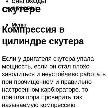
СНЕГОХОДЫ
скутере
ОБЗОРЫ
Меню
Компрессия в
цилиндре скутера
Если у двигателя скутера упала
мощность, если он стал плохо
заводиться и неустойчиво работать
при прочищенном и правильно
настроенном карбюраторе, то
пришла пора проверить так
называемую компрессию