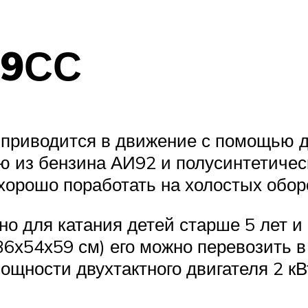
49СС
приводится в движение с помощью дв
 из бензина АИ92 и полусинтетическо
хорошо поработать на холостых оборо
о для катания детей старше 5 лет и 
6х54х59 см) его можно перевозить в
 мощности двухтактного двигателя 2 к