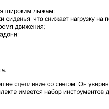
ря широким лыжам;
 сиденья, что снижает нагрузку на п
ремя движения;
адони;
та.
ошее сцепление со снегом. Он уверенн
плекте имеется набор инструментов 