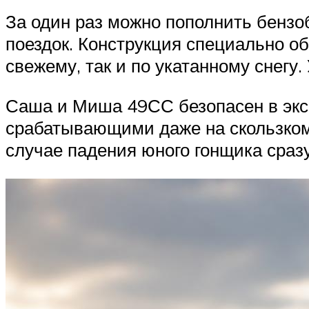
За один раз можно пополнить бензоба
поездок. Конструкция специально о
свежему, так и по укатанному снегу
Саша и Миша 49СС безопасен в экс
срабатывающими даже на скользком
случае падения юного гонщика сраз