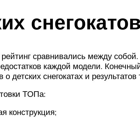
ких снегокато
 рейтинг сравнивались между собой.
едостатков каждой модели. Конечный
 о детских снегокатах и результатов 
отовки ТОПа:
ая конструкция;