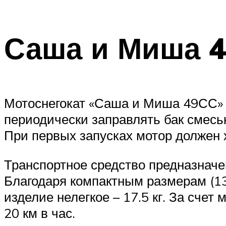
Саша и Миша 
Мотоснегокат «Саша и Миша 49СС» 
периодически заправлять бак смесью
При первых запусках мотор должен 
Транспортное средство предназначен
Благодаря компактным размерам (13
изделие нелегкое – 17.5 кг. За счет
20 км в час.