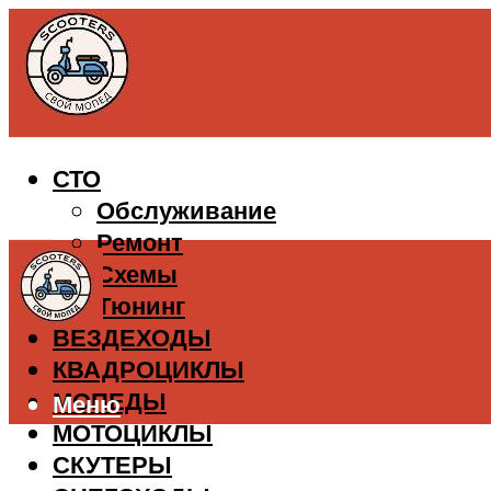
СТО
Обслуживание
Ремонт
Схемы
Тюнинг
ВЕЗДЕХОДЫ
КВАДРОЦИКЛЫ
МОПЕДЫ
Меню
МОТОЦИКЛЫ
СКУТЕРЫ