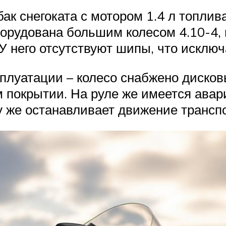
к снегоката с мотором 1.4 л топлива
борудована большим колесом 4.10-4,
. У него отсутствуют шипы, что исклю
плуатации – колесо снабжено диско
 покрытии. На руле же имеется авар
у же останавливает движение транспо