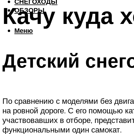
СНЕГОХОДЫ
Качу куда 
ОБЗОРЫ
Меню
Детский снег
По сравнению с моделями без двиг
на ровной дороге. С его помощью ка
участвовавших в отборе, представ
функциональными один самокат.