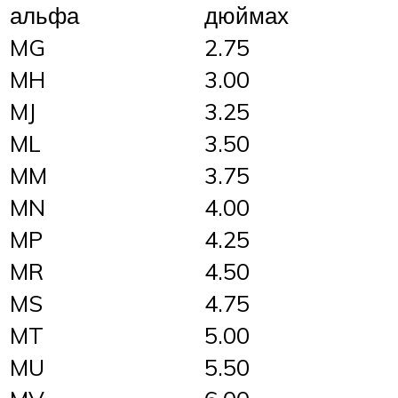
альфа
дюймах
MG
2.75
MH
3.00
MJ
3.25
ML
3.50
MM
3.75
MN
4.00
MP
4.25
MR
4.50
MS
4.75
MT
5.00
MU
5.50