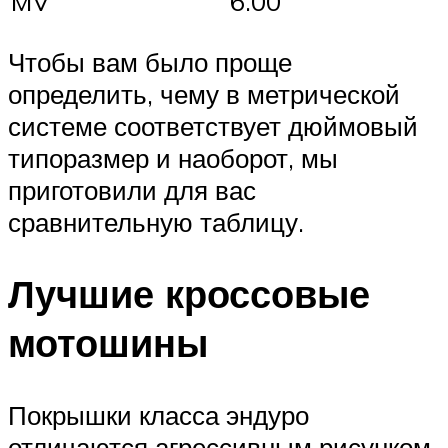
MV
6.00
Чтобы вам было проще
определить, чему в метрической
системе соответствует дюймовый
типоразмер и наоборот, мы
приготовили для вас
сравнительную таблицу.
Лучшие кроссовые
мотошины
Покрышки класса эндуро
отличаются агрессивным рисунком