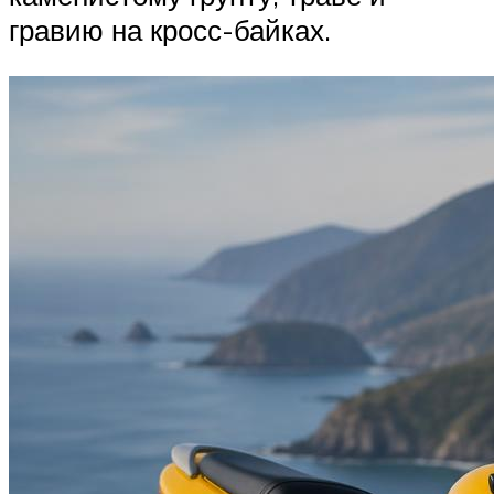
гравию на кросс-байках.