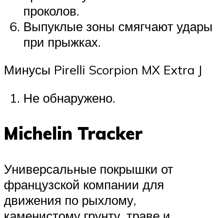
проколов.
Выпуклые зоны смягчают удары
при прыжках.
Минусы Pirelli Scorpion MX Extra J
Не обнаружено.
Michelin Tracker
Универсальные покрышки от
французской компании для
движения по рыхлому,
каменистому грунту, траве и