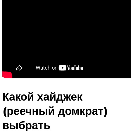
Какой хайджек
(реечный домкрат)
выбрать