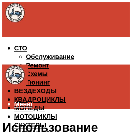
СТО
Обслуживание
Ремонт
Схемы
Тюнинг
ВЕЗДЕХОДЫ
КВАДРОЦИКЛЫ
Меню
МОПЕДЫ
МОТОЦИКЛЫ
Использование
СКУТЕРЫ