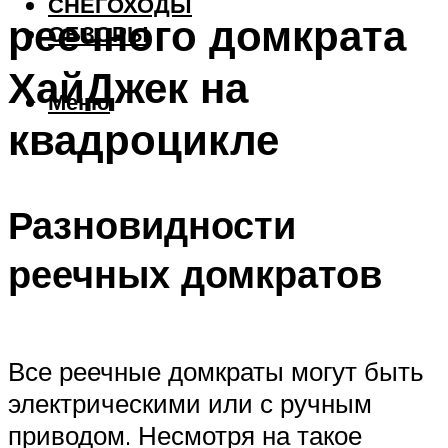
СНЕГОХОДЫ
реечного домкрата
ОБЗОРЫ
ХайДжек на
Меню
квадроцикле
Разновидности
реечных домкратов
Все реечные домкраты могут быть
электрическими или с ручным
приводом. Несмотря на такое