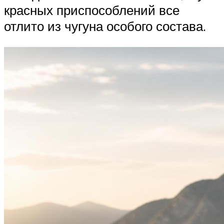
красных приспособлений все
отлито из чугуна особого состава.