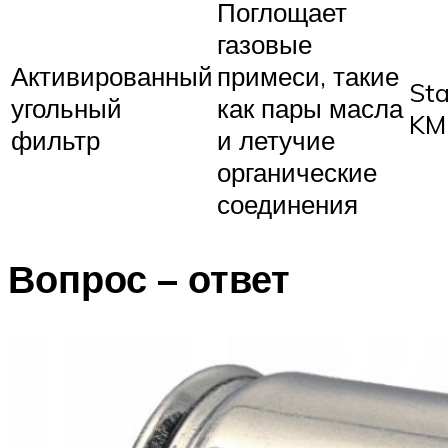
Поглощает
газовые
Активированный
примеси, такие
Sta
угольный
как пары масла
KM
фильтр
и летучие
органические
соединения
Вопрос – ответ