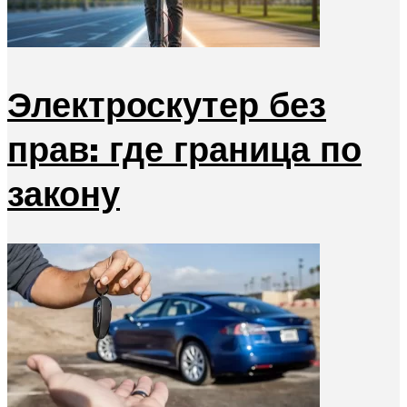
Электроскутер без
прав: где граница по
закону