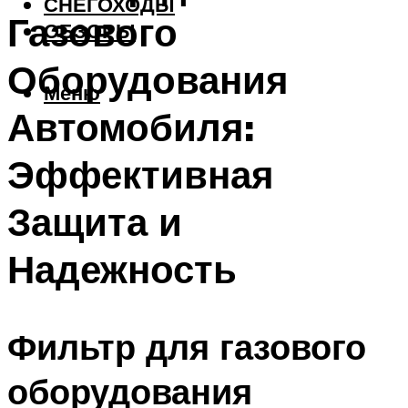
СНЕГОХОДЫ
Газового
ОБЗОРЫ
Оборудования
Меню
Автомобиля:
Эффективная
Защита и
Надежность
Фильтр для газового
оборудования