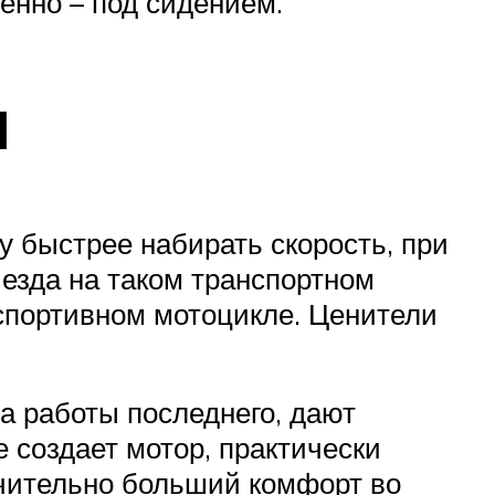
енно – под сидением.
и
ру быстрее набирать скорость, при
 езда на таком транспортном
 спортивном мотоцикле. Ценители
та работы последнего, дают
 создает мотор, практически
ачительно больший комфорт во