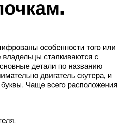
лочкам.
шифрованы особенности того или
ие владельцы сталкиваются с
основные детали по названию
имательно двигатель скутера, и
 буквы. Чаще всего расположения
теля.