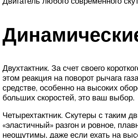
Двигатель любого современного скут
Динамически
Двухтактник. За счет своего коротко
этом реакция на поворот рычага газ
средстве, особенно на высоких обо
больших скоростей, это ваш выбор.
Четырехтактник. Скутеры с таким дв
«эластичный» разгон и ровное, плав
неощутимы, даже если ехать на выс