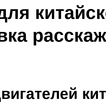
для китайск
ка расскаж
вигателей ки