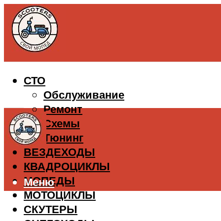
СТО
Обслуживание
Ремонт
Схемы
Тюнинг
ВЕЗДЕХОДЫ
КВАДРОЦИКЛЫ
МОПЕДЫ
Меню
МОТОЦИКЛЫ
СКУТЕРЫ