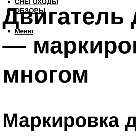
СНЕГОХОДЫ
Двигатель 
ОБЗОРЫ
Меню
— маркиров
многом
Маркировка д