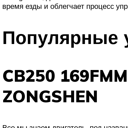
время езды и облегчает процесс уп
Популярные 
CB250 169FMM
ZONGSHEN
Все мы знаем двигатель, под назва