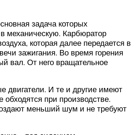
основная задача которых
, в механическую. Карбюратор
воздуха, которая далее передается в
вечи зажигания. Во время горения
ый вал. От него вращательное
е двигатели. И те и другие имеют
е обходятся при производстве.
 создают меньший шум и не требуют