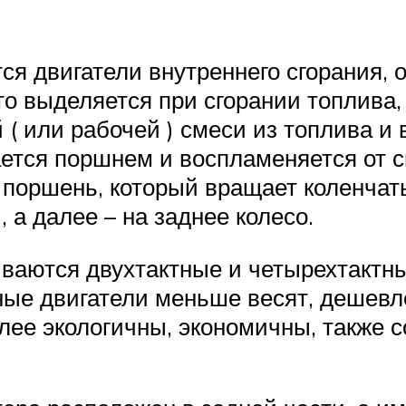
ся двигатели внутреннего сгорания, 
то выделяется при сгорании топлива
( или рабочей ) смеси из топлива и 
ется поршнем и воспламеняется от с
 поршень, который вращает коленчат
 а далее – на заднее колесо.
ваются двухтактные и четырехтактны
ные двигатели меньше весят, дешевл
олее экологичны, экономичны, также