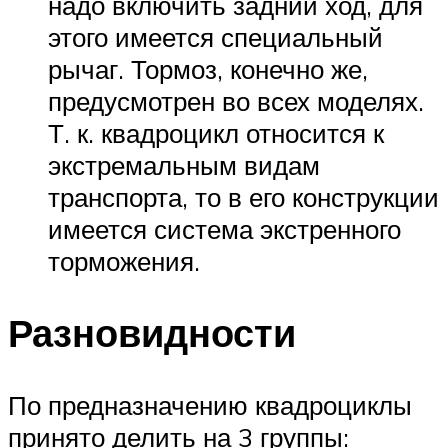
надо включить задний ход, для
этого имеется специальный
рычаг. Тормоз, конечно же,
предусмотрен во всех моделях.
Т. к. квадроцикл относится к
экстремальным видам
транспорта, то в его конструкции
имеется система экстренного
торможения.
Разновидности
По предназначению квадроциклы
принято делить на 3 группы: