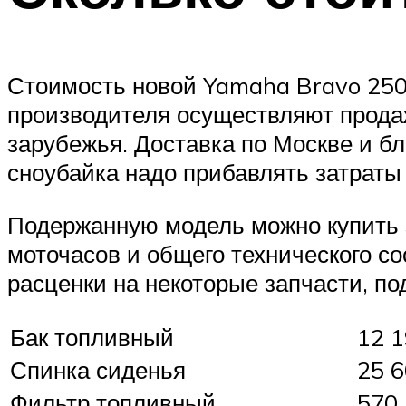
Стоимость новой Yamaha Bravo 250
производителя осуществляют продаж
зарубежья. Доставка по Москве и б
сноубайка надо прибавлять затраты 
Подержанную модель можно купить з
моточасов и общего технического со
расценки на некоторые запчасти, по
Бак топливный
12 
Спинка сиденья
25 
Фильтр топливный
570