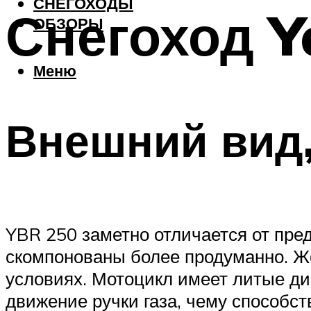
СНЕГОХОДЫ
Снегоход Y
ОБЗОРЫ
Меню
Внешний вид
YBR 250 заметно отличается от пред
скомпонованы более продуманно. Же
условиях. Мотоцикл имеет литые дис
движение ручки газа, чему способст