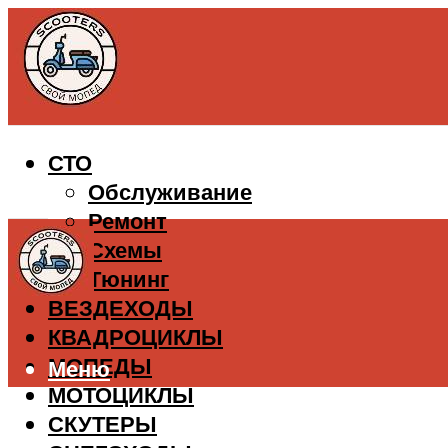
СТО
Обслуживание
Ремонт
Схемы
Тюнинг
ВЕЗДЕХОДЫ
КВАДРОЦИКЛЫ
МОПЕДЫ
Меню
МОТОЦИКЛЫ
СКУТЕРЫ