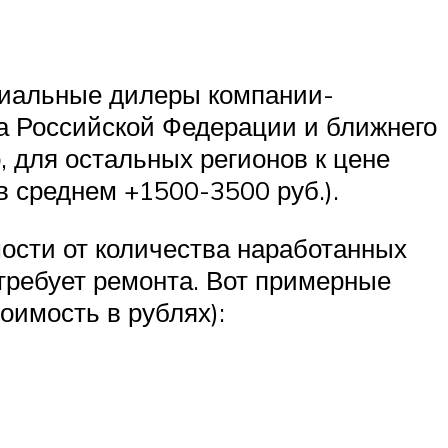
циальные дилеры компании-
а Российской Федерации и ближнего
 для остальных регионов к цене
в среднем +1500-3500 руб.).
ости от количества наработанных
 требует ремонта. Вот примерные
оимость в рублях):