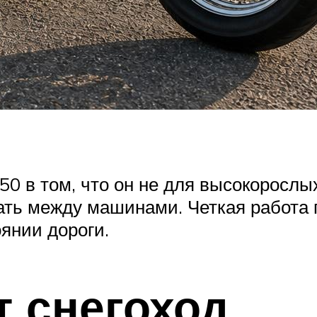
 в том, что он не для высокорослых
ть между машинами. Четкая работа 
янии дороги.
т снегоход