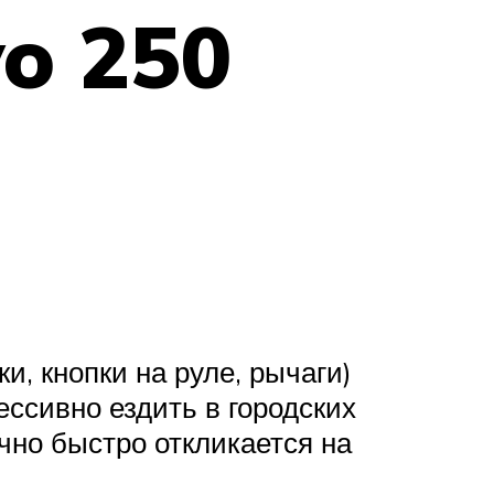
o 250
, кнопки на руле, рычаги)
ссивно ездить в городских
очно быстро откликается на