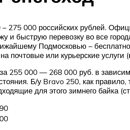
 – 275 000 российских рублей. Офи
у и быструю перевозку во все город
лижайшему Подмосковью – бесплатно,
на почтовые или курьерские услуги (
а 255 000 — 268 000 руб. в зависим
стояния. Б/у Bravo 250, как правило,
дходящие для этого зимнего байка (ст
190
600