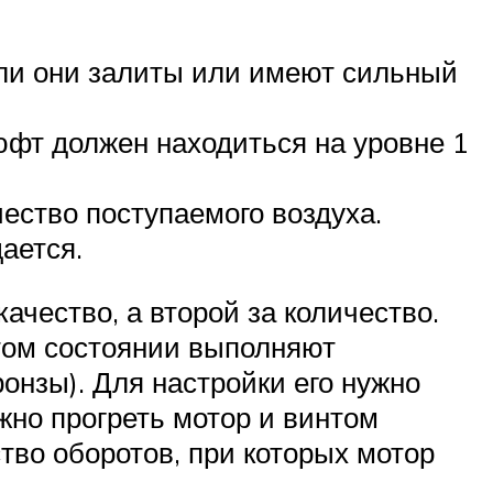
сли они залиты или имеют сильный
юфт должен находиться на уровне 1
ество поступаемого воздуха.
ается.
ачество, а второй за количество.
етом состоянии выполняют
ронзы). Для настройки его нужно
ужно прогреть мотор и винтом
тво оборотов, при которых мотор