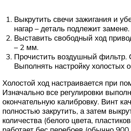
Выкрутить свечи зажигания и уб
нагар – деталь подлежит замене.
Выставить свободный ход привод
– 2 мм.
Прочистить воздушный фильтр. О
Выполнять настройку холостых 
Холостой ход настраивается при пом
Изначально все регулировки выполн
окончательную калибровку. Винт кач
полностью закрутить, а затем выкру
количества (белого цвета, пластик
работает бес перебоев (обычно 900