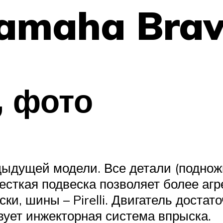
amaha Brav
, фото
ыдущей модели. Все детали (подножки
сткая подвеска позволяет более агре
ки, шины – Pirelli. Двигатель достат
вует инжекторная система впрыска.