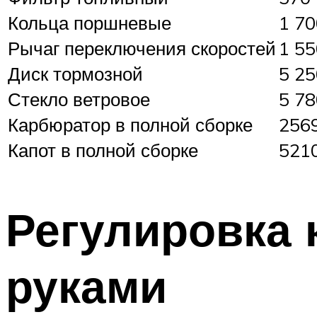
Кольца поршневые
1 70
Рычаг переключения скоростей
1 55
Диск тормозной
5 25
Стекло ветровое
5 78
Карбюратор в полной сборке
256
Капот в полной сборке
521
Регулировка
руками