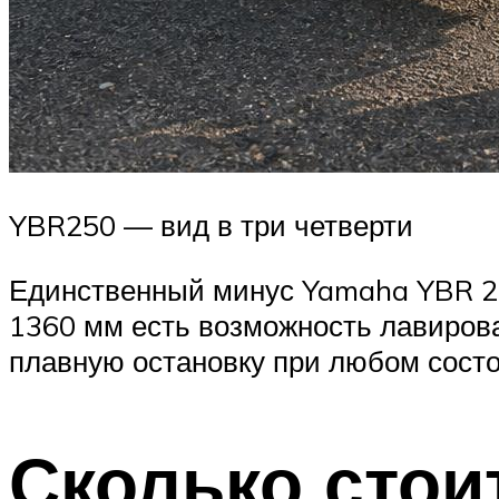
YBR250 — вид в три четверти
Единственный минус Yamaha YBR 250
1360 мм есть возможность лавирова
плавную остановку при любом состо
Сколько стои