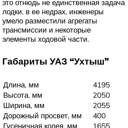
это отнюдь не единственная задача
лодки, в ее недрах, инженеры
умело разместили агрегаты
трансмиссии и некоторые
элементы ходовой части.
Габариты УАЗ “Ухтыш”
Длина, мм
4195
Высота, мм
2050
Ширина, мм
2055
Дорожный просвет, мм
400
Гусеничная колея, мм
1655