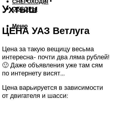
СНЕГОХОДЫ
Ухтыш
ОБЗОРЫ
Меню
ЦЕНА УАЗ Ветлуга
Цена за такую вещицу весьма
интересна- почти два ляма рублей!
🙂 Даже объявления уже там сям
по интернету висят…
Цена варьируется в зависимости
от двигателя и шасси: