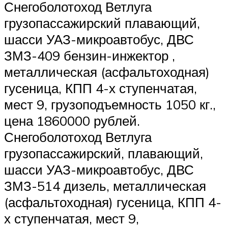
Снегоболотоход Ветлуга
грузопассажирский плавающий,
шасси УАЗ-микроавтобус, ДВС
ЗМЗ-409 бензин-инжектор ,
металлическая (асфальтоходная)
гусеница, КПП 4-х ступенчатая,
мест 9, грузоподъемность 1050 кг.,
цена 1860000 рублей.
Снегоболотоход Ветлуга
грузопассажирский, плавающий,
шасси УАЗ-микроавтобус, ДВС
ЗМЗ-514 дизель, металлическая
(асфальтоходная) гусеница, КПП 4-
х ступенчатая, мест 9,