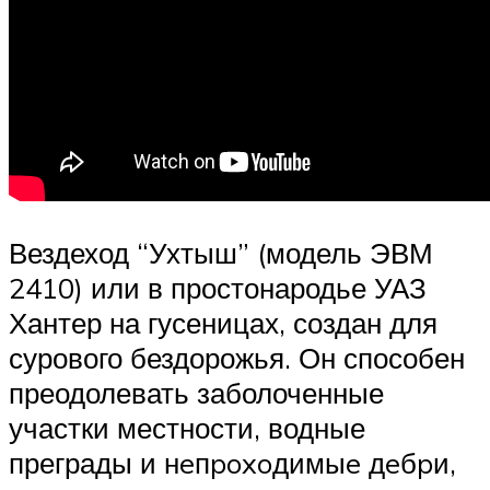
Вездеход “Ухтыш” (модель ЭВМ
2410) или в простонародье УАЗ
Хантер на гусеницах, создан для
сурового бездорожья. Он способен
преодолевать заболоченные
участки местности, водные
преграды и нeпpoxoдимыe дeбpи,