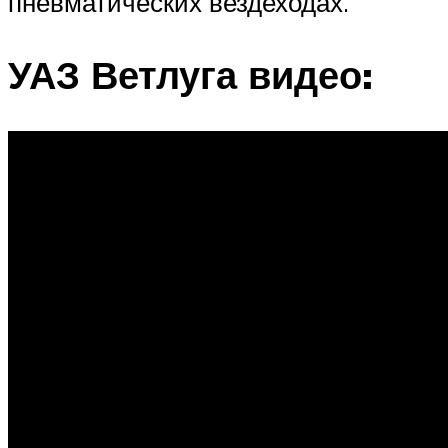
пневматических вездеходах.
УАЗ Ветлуга видео: