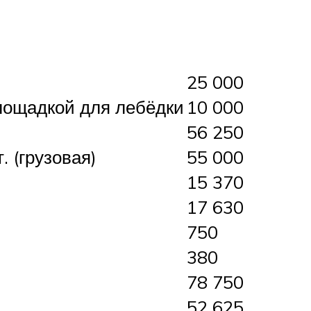
25 000
лощадкой для лебёдки
10 000
56 250
. (грузовая)
55 000
15 370
17 630
750
380
78 750
52 625