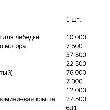
1 шт.
й для лебедки
10 000
о мотора
7 500
37 500
22 500
атый)
76 000
7 000
12 000
алюминиевая крыша
27 500
631