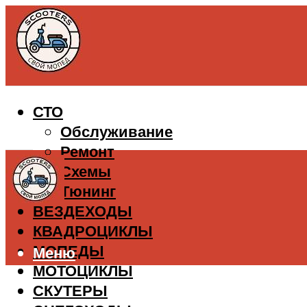
СТО
Обслуживание
Ремонт
Схемы
Тюнинг
ВЕЗДЕХОДЫ
КВАДРОЦИКЛЫ
МОПЕДЫ
Меню
МОТОЦИКЛЫ
СКУТЕРЫ