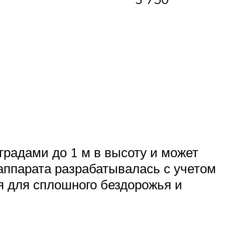
радами до 1 м в высоту и может
аппарата разрабатывалась с учетом
я для сплошного бездорожья и