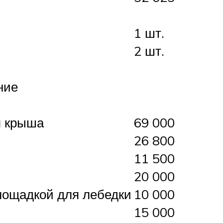
1 шт.
2 шт.
ние
я крыша
69 000
26 800
11 500
20 000
лощадкой для лебедки
10 000
15 000