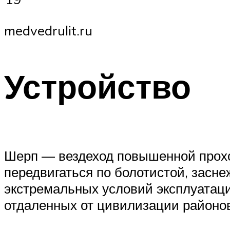
medvedrulit.ru
Устройство
Шерп — вездеход повышенной проход
передвигаться по болотистой, засн
экстремальных условий эксплуатаци
отдаленных от цивилизации районов