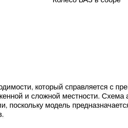
имости, который справляется с прег
еженной и сложной местности. Схема 
и, поскольку модель предназначаетс
.