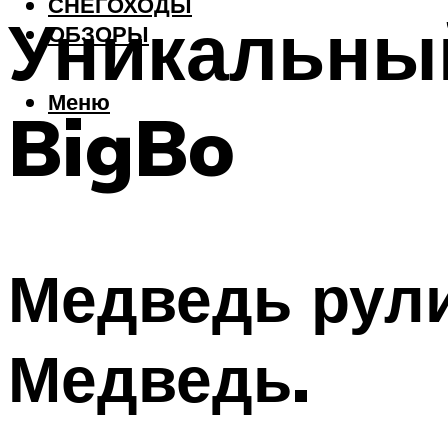
СНЕГОХОДЫ
Уникальны
ОБЗОРЫ
Меню
BigBo
Медведь рули
Медведь.