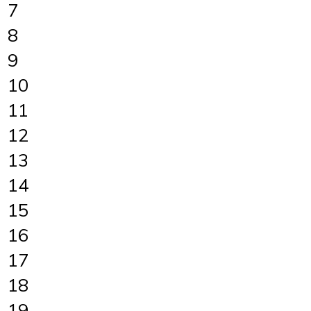
7
8
9
10
11
12
13
14
15
16
17
18
19