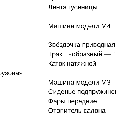
Лента гусеницы
Машина модели М4
Звёздочка приводная
Трак П-образный — 1
Каток натяжной
рузовая
Машина модели М3
Сиденье подпружине
Фары передние
Отопитель салона