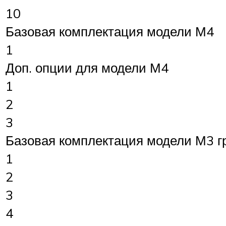
10
Базовая комплектация модели М4
1
Доп. опции для модели М4
1
2
3
Базовая комплектация модели М3 г
1
2
3
4