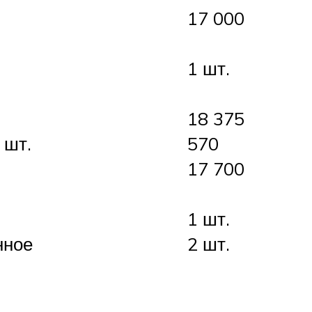
17 000
1 шт.
18 375
 шт.
570
17 700
1 шт.
нное
2 шт.