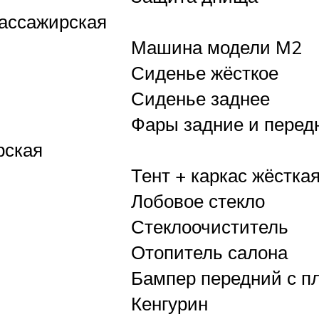
ассажирская
Машина модели М2
Сиденье жёсткое
Сиденье заднее
Фары задние и перед
рская
Тент + каркас жёстка
Лобовое стекло
Стеклоочиститель
Отопитель салона
Бампер передний с п
Кенгурин