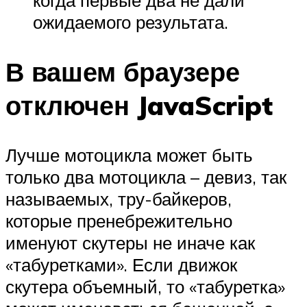
когда первые два не дали
ожидаемого результата.
В вашем браузере
отключен JavaScript
Лучше мотоцикла может быть
только два мотоцикла – девиз, так
называемых, тру-байкеров,
которые пренебрежительно
именуют скутеры не иначе как
«табуретками». Если движок
скутера объемный, то «табуретка»