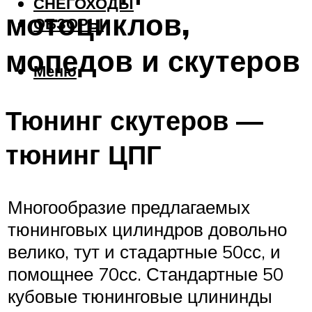
СНЕГОХОДЫ
мотоциклов,
ОБЗОРЫ
мопедов и скутеров
Меню
Тюнинг скутеров —
тюнинг ЦПГ
Многообразие предлагаемых
тюнинговых цилиндров довольно
велико, тут и стадартные 50сс, и
помощнее 70сс. Стандартные 50
кубовые тюнинговые цлининды