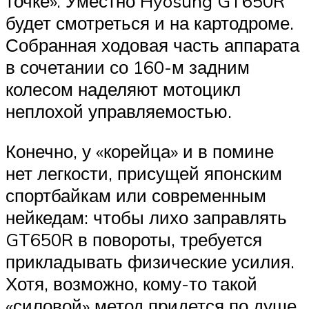
точке». Уместно Hyosung GT650R
будет смотреться и на картодроме.
Собранная ходовая часть аппарата
в сочетании со 160-м задним
колесом наделяют мотоцикл
неплохой управляемостью.
Конечно, у «корейца» и в помине
нет легкости, присущей японским
спортбайкам или современным
нейкедам: чтобы лихо заправлять
GT650R в повороты, требуется
прикладывать физические усилия.
Хотя, возможно, кому-то такой
«силовой» метод придется по душе.