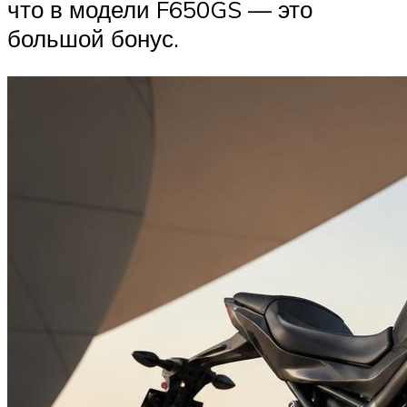
что в модели F650GS — это
большой бонус.