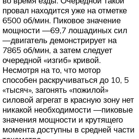
во время езды. Очередной такой
провал находится уже на отметке
6500 об/мин. Пиковое значение
мощности —69,7 лошадиных сил
—двигатель демонстрирует на
7865 об/мин, а затем следует
очередной «изгиб» кривой.
Несмотря на то, что мотор
способен раскручиваться до 10, 5
«тысяч», загонять «пожилой»
силовой агрегат в красную зону нет
никакой необходимости —пиковые
значения мощности и крутящего
момента доступны в средней части