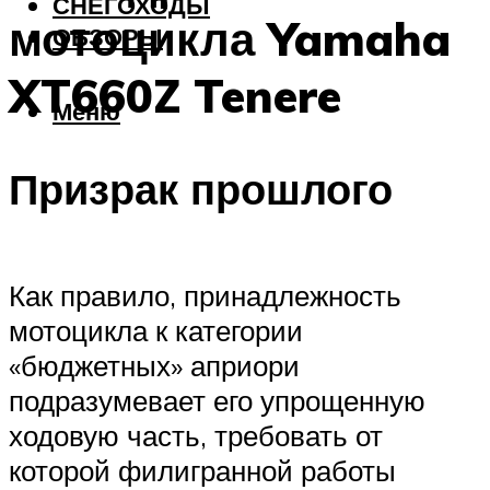
СНЕГОХОДЫ
мотоцикла Yamaha
ОБЗОРЫ
XT660Z Tenere
Меню
Призрак прошлого
Как правило, принадлежность
мотоцикла к категории
«бюджетных» априори
подразумевает его упрощенную
ходовую часть, требовать от
которой филигранной работы