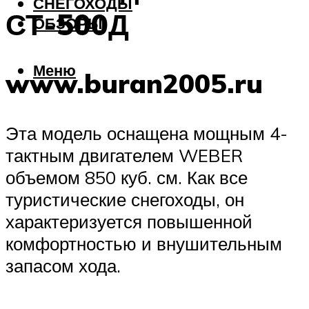
СНЕГОХОДЫ
СТ-500Д
ОБЗОРЫ
Меню
www.buran2005.ru
Эта модель оснащена мощным 4-
тактным двигателем WEBER
объемом 850 куб. см. Как все
туристические снегоходы, он
характеризуется повышенной
комфортностью и внушительным
запасом хода.