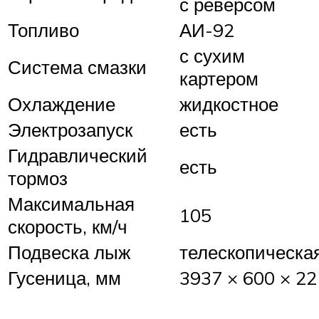
с реверсом
Топливо
АИ-92
с сухим
Система смазки
картером
Охлаждение
жидкостное
Электрозапуск
есть
Гидравлический
есть
тормоз
Максимальная
105
скорость, км/ч
Подвеска лыж
телескопическа
Гусеница, мм
3937 × 600 × 22