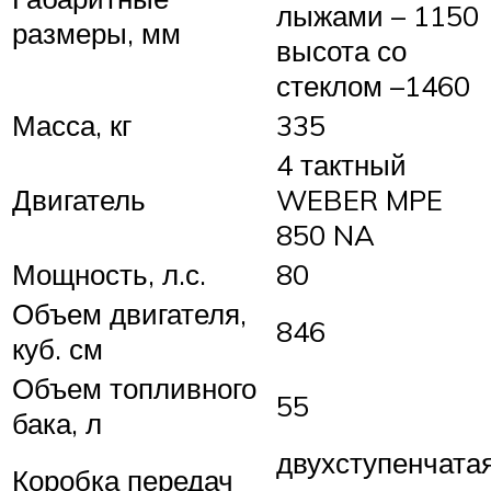
лыжами – 1150
размеры, мм
высота со
стеклом –1460
Масса, кг
335
4 тактный
Двигатель
WEBER MPE
850 NA
Мощность, л.с.
80
Объем двигателя,
846
куб. см
Объем топливного
55
бака, л
двухступенчата
Коробка передач