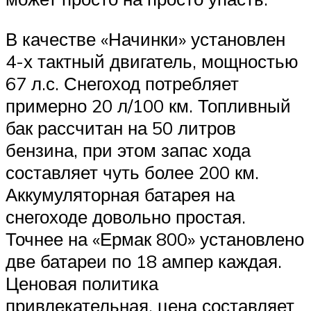
В качестве «Начинки» установлен
4-х тактный двигатель, мощностью
67 л.с. Снегоход потребляет
примерно 20 л/100 км. Топливный
бак рассчитан на 50 литров
бензина, при этом запас хода
составляет чуть более 200 км.
Аккумуляторная батарея на
снегоходе довольно простая.
Точнее на «Ермак 800» установлено
две батареи по 18 ампер каждая.
Ценовая политика
привлекательная, цена составляет