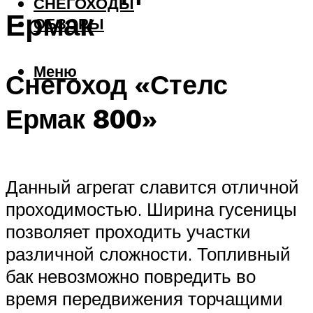
СНЕГОХОДЫ
Ермак
ОБЗОРЫ
Меню
Снегоход «Стелс
Ермак 800»
Данный агрегат славится отличной
проходимостью. Ширина гусеницы
позволяет проходить участки
различной сложности. Топливный
бак невозможно повредить во
время передвижения торчащими