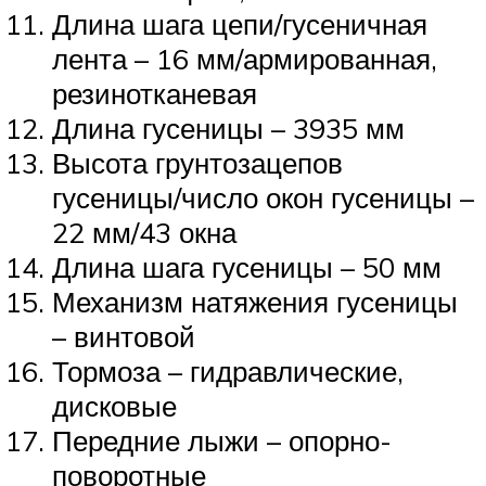
Длина шага цепи/гусеничная
лента – 16 мм/армированная,
резинотканевая
Длина гусеницы – 3935 мм
Высота грунтозацепов
гусеницы/число окон гусеницы –
22 мм/43 окна
Длина шага гусеницы – 50 мм
Механизм натяжения гусеницы
– винтовой
Тормоза – гидравлические,
дисковые
Передние лыжи – опорно-
поворотные