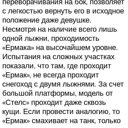
переворачивания на бок, позволяет
с легкостью вернуть его в исходное
положение даже девушке.
Несмотря на наличие всего лишь
одной лыжни, проходимость
«Ермака» на высочайшем уровне.
Испытания на сложных участках
показали, что там, где проходит
«Ермак», не всегда проходит
снегоход с двумя лыжнями. За счет
большой платформы, модель от
«Стелс» проходит даже сквозь
кущи. Если провести аналогию, то
«Ермак» смахивает на танк, только