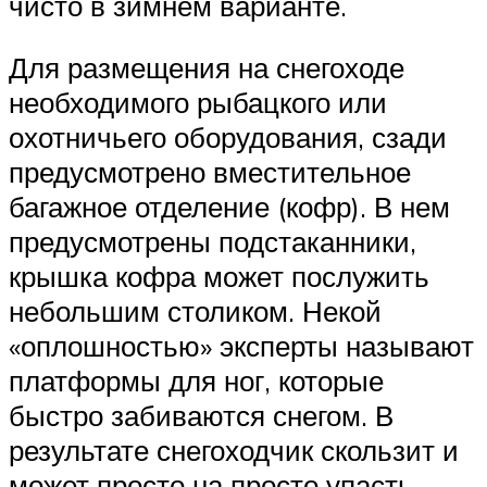
чисто в зимнем варианте.
Для размещения на снегоходе
необходимого рыбацкого или
охотничьего оборудования, сзади
предусмотрено вместительное
багажное отделение (кофр). В нем
предусмотрены подстаканники,
крышка кофра может послужить
небольшим столиком. Некой
«оплошностью» эксперты называют
платформы для ног, которые
быстро забиваются снегом. В
результате снегоходчик скользит и
может просто на просто упасть.