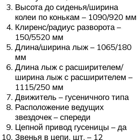
Высота до сиденья/ширина
колеи по конькам – 1090/920 мм
Клиренс/радиус разворота –
150/5520 мм
Длина/ширина лыж – 1065/180
мм
Длина лыж с расширителем/
ширина лыж с расширителем –
1115/250 мм
Движитель – гусеничного типа
Расположение ведущих
звездочек – спереди
Цепной привод гусеницы – да
Звенья в цепи, шт. – 12