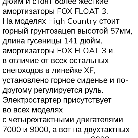
дюйм и стоят более жесткие
амортизаторы FOX FLOAT 3.
На моделях High Country стоит
горный грунтозацеп высотой 57мм,
длина гусеницы 141 дюйм,
амортизаторы FOX FLOAT 3 и,
в отличие от всех остальных
снегоходов в линейке XF,
установлено горное сиденье и по-
другому регулируется руль.
Электростартер присутствует
во всех моделях
с четырехтактными двигателями
7000 и 9000, а вот на двухтактных