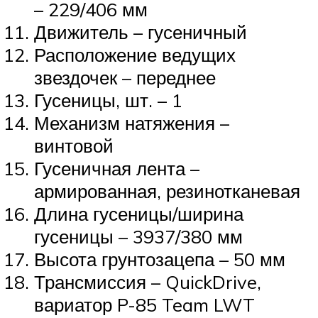
– 229/406 мм
Движитель – гусеничный
Расположение ведущих
звездочек – переднее
Гусеницы, шт. – 1
Механизм натяжения –
винтовой
Гусеничная лента –
армированная, резинотканевая
Длина гусеницы/ширина
гусеницы – 3937/380 мм
Высота грунтозацепа – 50 мм
Трансмиссия – QuickDrive,
вариатор P-85 Team LWT