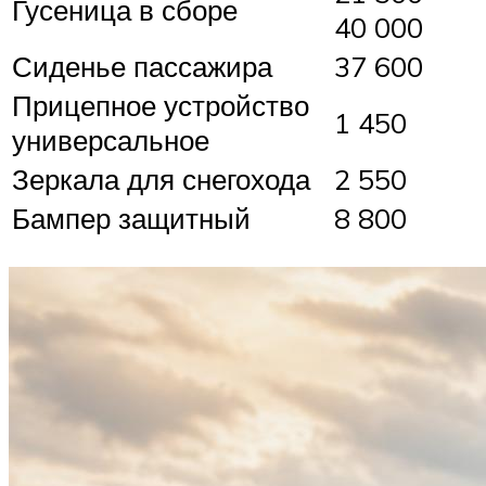
Гусеница в сборе
40 000
Сиденье пассажира
37 600
Прицепное устройство
1 450
универсальное
Зеркала для снегохода
2 550
Бампер защитный
8 800