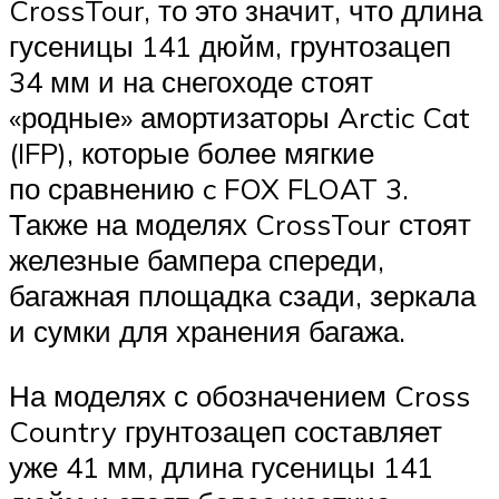
CrossTour, то это значит, что длина
гусеницы 141 дюйм, грунтозацеп
34 мм и на снегоходе стоят
«родные» амортизаторы Arctic Cat
(IFP), которые более мягкие
по сравнению c FOX FLOAT 3.
Также на моделях CrossTour стоят
железные бампера спереди,
багажная площадка сзади, зеркала
и сумки для хранения багажа.
На моделях с обозначением Cross
Country грунтозацеп составляет
уже 41 мм, длина гусеницы 141