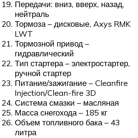
Передачи: вниз, вверх, назад,
нейтраль
Тормоза – дисковые, Axys RMK
LWT
Тормозной привод –
гидравлический
Тип стартера – электростартер,
ручной стартер
Питание/зажигание – Cleanfire
Injection/Clean-fire 3D
Система смазки – масляная
Масса снегохода – 185 кг
Объем топливного бака – 43
литра